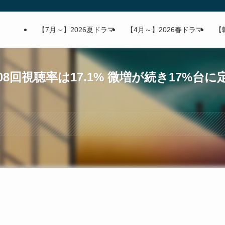
【7月～】2026夏ドラマ
【4月～】2026春ドラマ
【
8回視聴率は17.1% 微増が続き17%台に