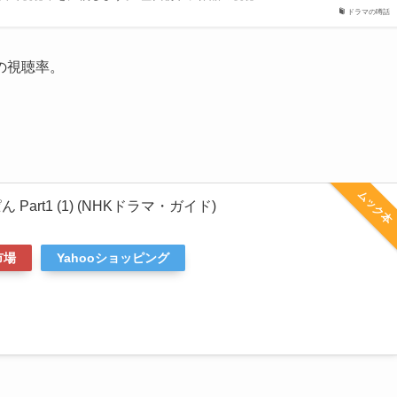
ドラマの噂話
の視聴率。
ムック本
Part1 (1) (NHKドラマ・ガイド)
市場
Yahooショッピング