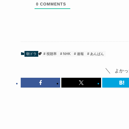
0
COMMENTS
朝ドラ
視聴率
NHK
速報
あんぱん
よかっ