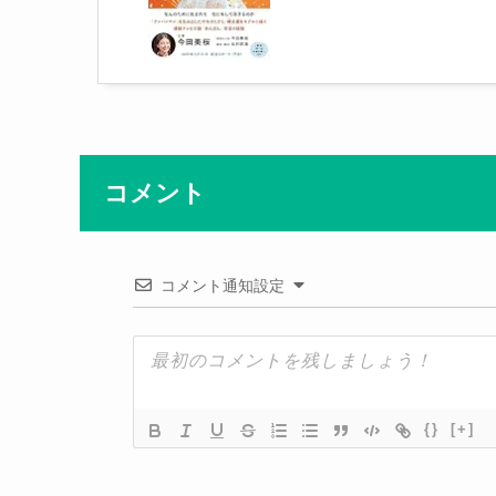
コメント
コメント通知設定
{}
[+]