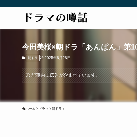
今田美桜×朝ドラ「あんぱん」第10
2025年8月28日
朝ドラ
記事内に広告が含まれています。
ホーム
ドラマ
朝ドラ