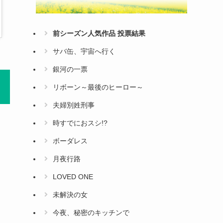
前シーズン人気作品 投票結果
サバ缶、宇宙へ行く
銀河の一票
リボーン～最後のヒーロー～
夫婦別姓刑事
時すでにおスシ!?
ボーダレス
月夜行路
LOVED ONE
未解決の女
今夜、秘密のキッチンで