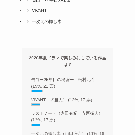
VIVANT
一次元の挿し木
2026年夏ドラマで楽しみにしている作品
は？
告白ー25年目の秘密ー（松村北斗）
(15%, 21 票)
VIVANT（堺雅人）
(12%, 17 票)
ラストノート（内田有紀、寺西拓人）
(12%, 17 票)
一次元の挿し木（山田涼介）
(11%, 16