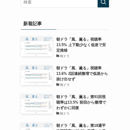
新着記事
朝ドラ「風、薫る」視聴率
13.5% 上下動少なく低迷で安
定推移
朝ドラ
朝ドラ「風、薫る」視聴率
13.6% 2話連続微増で低迷から
抜け出せず
朝ドラ
朝ドラ「風、薫る」第91回視
聴率は13.5% 前回から微増で
わずかに回復
朝ドラ
朝ドラ「風、薫る」第18週平