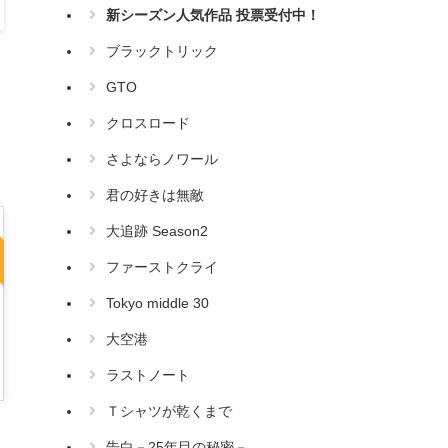
新シーズン人気作品 投票受付中！
ブラックトリック
GTO
クロスロード
さよならノワール
君の好きは無敵
大追跡 Season2
ファーストクライ
Tokyo middle 30
大空港
ラストノート
Ｔシャツが乾くまで
告白－25年目の秘密－