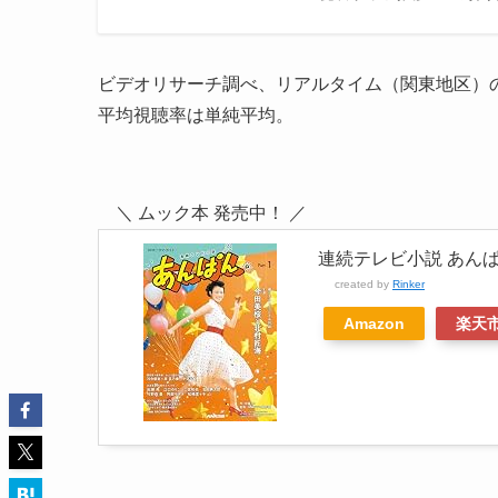
ビデオリサーチ調べ、リアルタイム（関東地区）
平均視聴率は単純平均。
＼ ムック本 発売中！ ／
連続テレビ小説 あんぱん 
created by
Rinker
Amazon
楽天