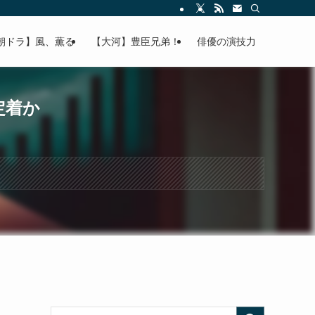
朝ドラ】風、薫る
【大河】豊臣兄弟！
俳優の演技力
定着か