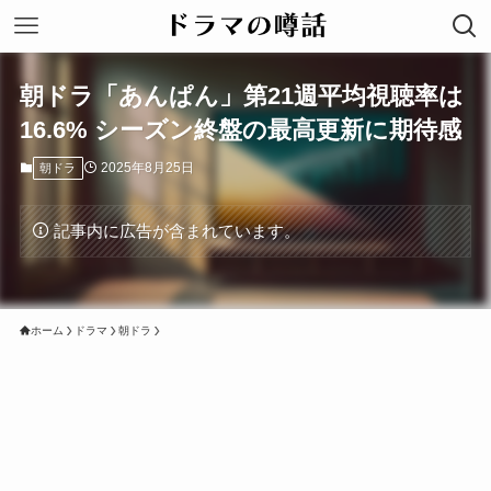
朝ドラ「あんぱん」第21週平均視聴率は
16.6% シーズン終盤の最高更新に期待感
2025年8月25日
朝ドラ
記事内に広告が含まれています。
ホーム
ドラマ
朝ドラ