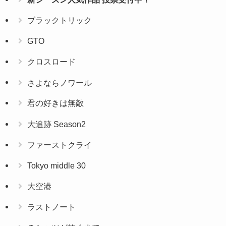
ブラックトリック
GTO
クロスロード
さよならノワール
君の好きは無敵
大追跡 Season2
ファーストクライ
Tokyo middle 30
大空港
ラストノート