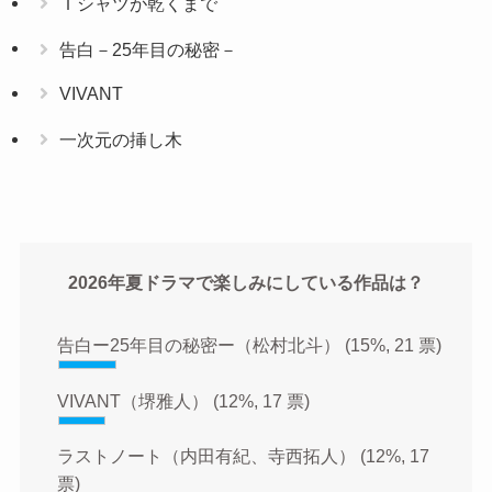
Ｔシャツが乾くまで
告白－25年目の秘密－
VIVANT
一次元の挿し木
2026年夏ドラマで楽しみにしている作品は？
告白ー25年目の秘密ー（松村北斗）
(15%, 21 票)
VIVANT（堺雅人）
(12%, 17 票)
ラストノート（内田有紀、寺西拓人）
(12%, 17
票)