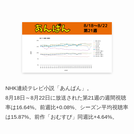
NHK連続テレビ小説「あんぱん」。
8月18日～8月22日に放送された第21週の週間視聴
率は16.64%。前週比+0.08%、シーズン平均視聴率
は15.87%。前作「おむすび」同週比+4.64%。