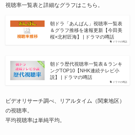
視聴率一覧表と詳細なグラフはこちら。
朝ドラ「あんぱん」視聴率一覧表
＆グラフ推移を速報更新【今田美
桜×北村匠海】 | ドラマの噂話
ドラマの噂話
朝ドラ歴代視聴率一覧表＆ランキ
ングTOP10【NHK連続テレビ小
説】 | ドラマの噂話
ドラマの噂話
ビデオリサーチ調べ、リアルタイム（関東地区）
の視聴率。
平均視聴率は単純平均。