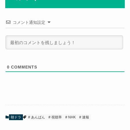
コメント通知設定
0
COMMENTS
朝ドラ
あんぱん
視聴率
NHK
速報