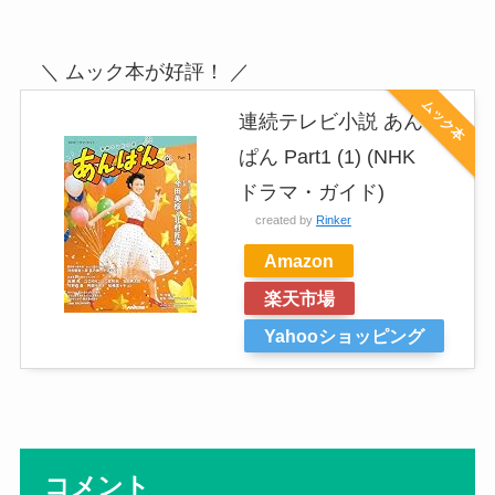
＼ ムック本が好評！ ／
ムック本
連続テレビ小説 あん
ぱん Part1 (1) (NHK
ドラマ・ガイド)
created by
Rinker
Amazon
楽天市場
Yahooショッピング
コメント