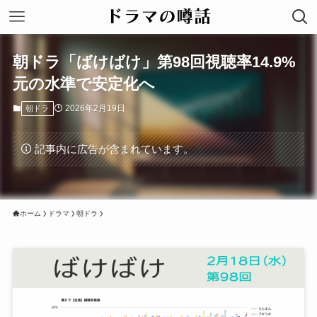
朝ドラ「ばけばけ」第98回視聴率14.9%
元の水準で安定化へ
2026年2月19日
朝ドラ
記事内に広告が含まれています。
ホーム
ドラマ
朝ドラ