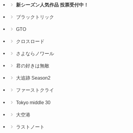
新シーズン人気作品 投票受付中！
ブラックトリック
GTO
クロスロード
さよならノワール
君の好きは無敵
大追跡 Season2
ファーストクライ
Tokyo middle 30
大空港
ラストノート