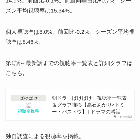
14.9%。前回比-0.1%。前週同曜日比+0.7%。シー
ズン平均視聴率は15.34%。
個人視聴率は8.0%。前回比-0.2%。シーズン平均視
聴率は8.46%。
第1話～最新話までの視聴率一覧表と詳細グラフは
こちら。
朝ドラ「ばけばけ」視聴率一覧表
＆グラフ推移【髙石あかり×トミ
ー・バストウ】 | ドラマの噂話
ドラマの噂話
独自調査による視聴率を掲載。