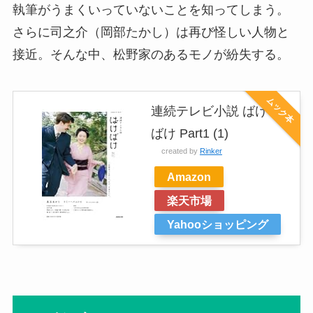
執筆がうまくいっていないことを知ってしまう。
さらに司之介（岡部たかし）は再び怪しい人物と
接近。そんな中、松野家のあるモノが紛失する。
ムック本
連続テレビ小説 ばけ
ばけ Part1 (1)
created by
Rinker
Amazon
楽天市場
Yahooショッピング