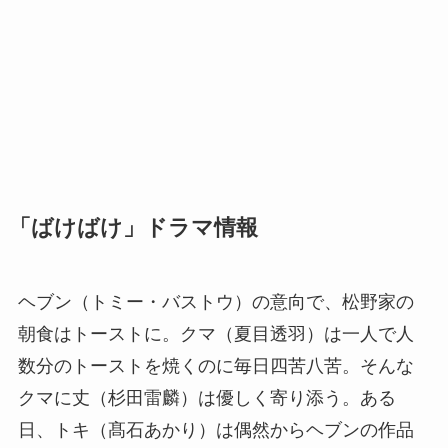
「ばけばけ」ドラマ情報
ヘブン（トミー・バストウ）の意向で、松野家の
朝食はトーストに。クマ（夏目透羽）は一人で人
数分のトーストを焼くのに毎日四苦八苦。そんな
クマに丈（杉田雷麟）は優しく寄り添う。ある
日、トキ（髙石あかり）は偶然からヘブンの作品