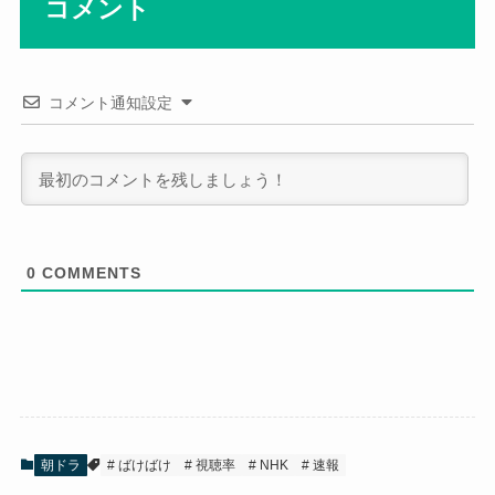
コメント
コメント通知設定
0
COMMENTS
朝ドラ
ばけばけ
視聴率
NHK
速報