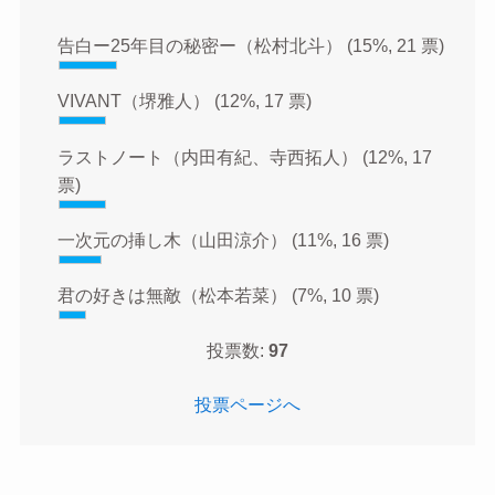
告白ー25年目の秘密ー（松村北斗）
(15%, 21 票)
VIVANT（堺雅人）
(12%, 17 票)
ラストノート（内田有紀、寺西拓人）
(12%, 17
票)
一次元の挿し木（山田涼介）
(11%, 16 票)
君の好きは無敵（松本若菜）
(7%, 10 票)
投票数:
97
投票ページへ