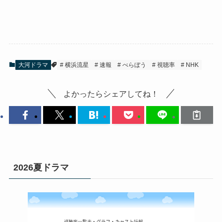
大河ドラマ
横浜流星
速報
べらぼう
視聴率
NHK
よかったらシェアしてね！
2026夏ドラマ