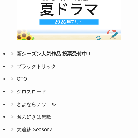
新シーズン人気作品 投票受付中！
ブラックトリック
GTO
クロスロード
さよならノワール
君の好きは無敵
大追跡 Season2