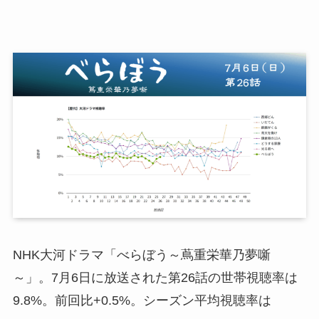
NHK大河ドラマ「べらぼう～蔦重栄華乃夢噺
～」。7月6日に放送された第26話の世帯視聴率は
9.8%。前回比+0.5%。シーズン平均視聴率は