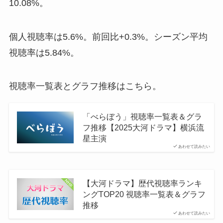
10.08%。
個人視聴率は5.6%。前回比+0.3%。シーズン平均
視聴率は5.84%。
視聴率一覧表とグラフ推移はこちら。
「べらぼう」視聴率一覧表＆グラ
フ推移【2025大河ドラマ】横浜流
星主演
あわせて読みたい
【大河ドラマ】歴代視聴率ランキ
ングTOP20 視聴率一覧表＆グラフ
推移
あわせて読みたい