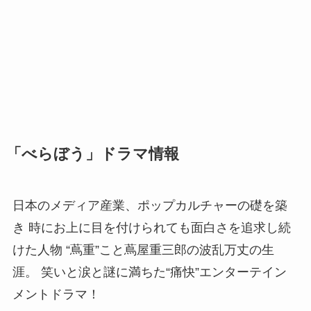
「べらぼう」ドラマ情報
日本のメディア産業、ポップカルチャーの礎を築
き 時にお上に目を付けられても面白さを追求し続
けた人物 “蔦重”こと蔦屋重三郎の波乱万丈の生
涯。 笑いと涙と謎に満ちた“痛快”エンターテイン
メントドラマ！