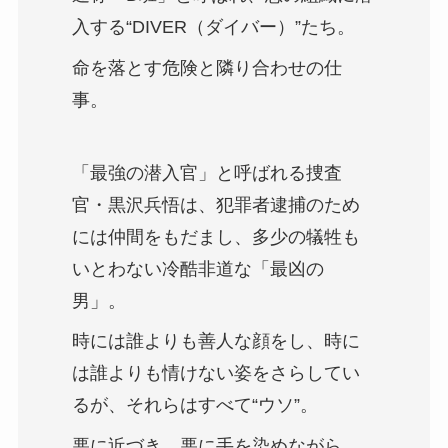
入する“DIVER（ダイバー）”たち。
命を落とす危険と隣り合わせの仕
事。
「最強の潜入官」と呼ばれる捜査
官・黒沢兵悟は、犯罪者逮捕のため
には仲間をもだまし、多少の犠牲も
いとわない冷酷非道な「最凶の
男」。
時には誰よりも善人な顔をし、時に
は誰よりも情けない姿をさらしてい
るが、それらはすべて“ウソ”。
悪に近づき、悪に手を染めながら