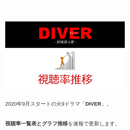
2020年9月スタートの火9ドラマ「
DIVER
」。
視聴率一覧表とグラフ推移
を速報で更新します。