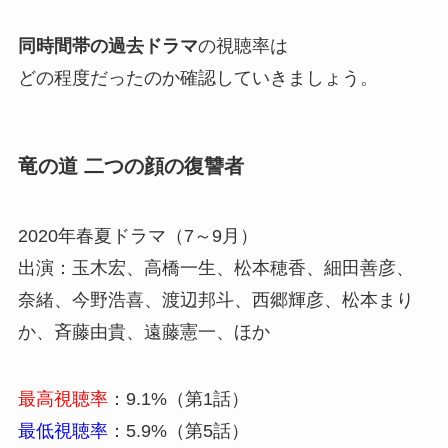
同時間帯の過去ドラマ
の視聴率は
どの程度だったのか確認していきましょう。
竜の道 二つの顔の復讐者
2020年春夏ドラマ（7～9月）
出演：玉木宏、高橋一生、松本穂香、細田善彦、
奈緒、今野浩喜、渡辺邦斗、西郷輝彦、松本まり
か、斉藤由貴、遠藤憲一、ほか
最高視聴率
：9.1%（第1話）
最低視聴率
：5.9%（第5話）