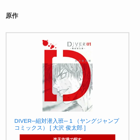
原作
DIVER─組対潜入班─ 1 （ヤングジャンプ
コミックス） [ 大沢 俊太郎 ]
楽天市場で探す