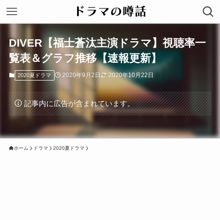
DIVER【福士蒼汰主演ドラマ】視聴率一
覧表＆グラフ推移【速報更新】
2020年9月2日
2020年10月22日
2020夏ドラマ
記事内に広告が含まれています。
ホーム
ドラマ
2020夏ドラマ