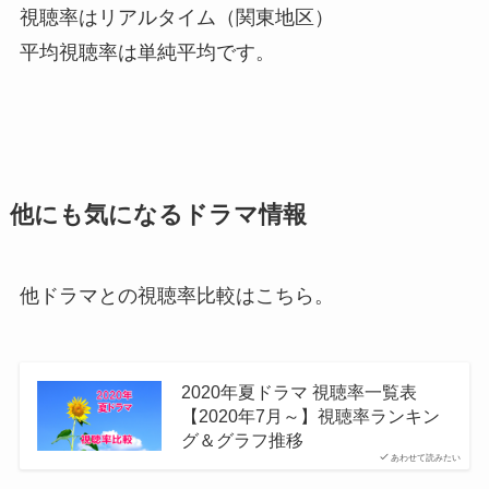
視聴率はリアルタイム（関東地区）
平均視聴率は単純平均です。
他にも気になるドラマ情報
他ドラマとの視聴率比較はこちら。
2020年夏ドラマ 視聴率一覧表
【2020年7月～】視聴率ランキン
グ＆グラフ推移
あわせて読みたい