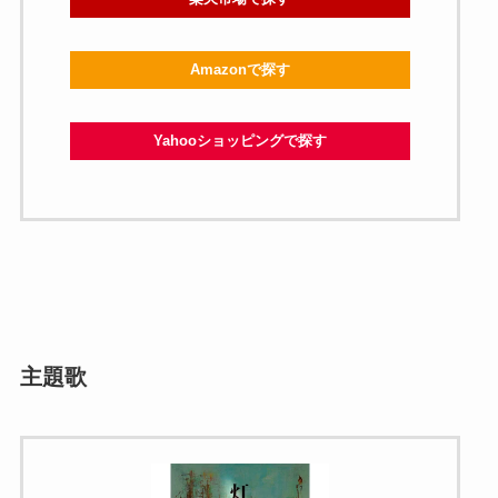
Amazonで探す
Yahooショッピングで探す
主題歌