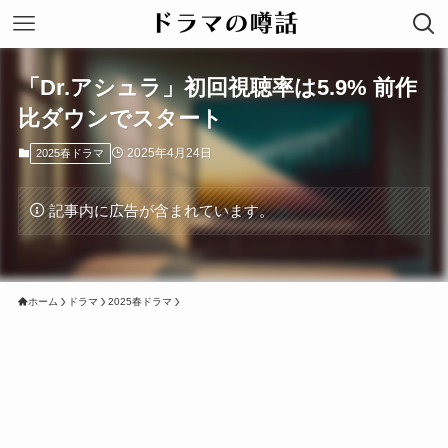
「Dr.アシュラ」初回視聴率は5.9% 前作
比ダウンでスタート
2025年4月24日
2025春ドラマ
記事内に広告が含まれています。
ホーム
ドラマ
2025春ドラマ