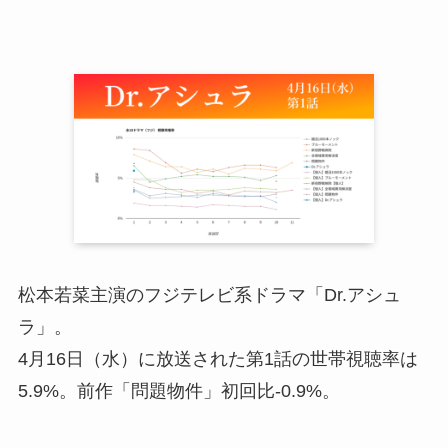
松本若菜主演のフジテレビ系ドラマ「Dr.アシュ
ラ」。
4月16日（水）に放送された第1話の世帯視聴率は
5.9%。前作「問題物件」初回比-0.9%。