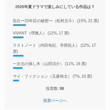
2026年夏ドラマで楽しみにしている作品は？
告白ー25年目の秘密ー（松村北斗）
(15%, 21 票)
VIVANT（堺雅人）
(12%, 17 票)
ラストノート（内田有紀、寺西拓人）
(12%, 17
票)
一次元の挿し木（山田涼介）
(11%, 16 票)
マイ・フィクション（玉森裕太）
(7%, 10 票)
投票数:
98
投票ページへ