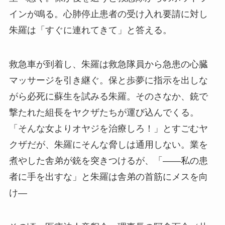
インが鳴る。心肺停止患者の受け入れ要請に対し
朱羅は「すぐに連れてきて」と答える。
救急車が到着し、朱羅は救急隊員から急患の心臓
マッサージを引き継ぐ。保と歩夢に指示を出しな
がら必死に蘇生を試みる朱羅。そのさなか、銃で
撃たれた組長をヤクザたちが運び込んでくる。
「そんな女よりオヤジを治療しろ！」とすごむヤ
クザだが、朱羅にそんな脅しは通用しない。業を
煮やした舎弟が銃を突きつけるが、「――私の患
者に手を出すな」と朱羅は舎弟の首筋にメスを向
け―