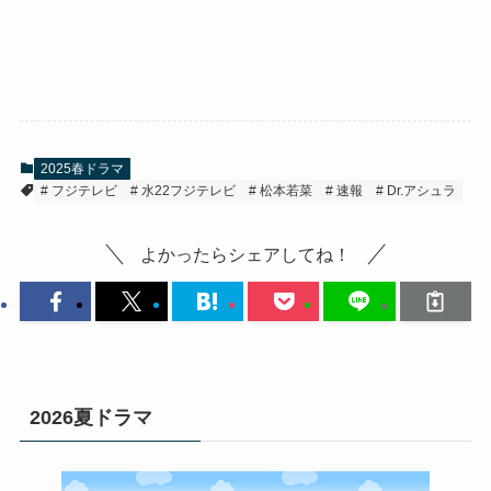
2025春ドラマ
フジテレビ
水22フジテレビ
松本若菜
速報
Dr.アシュラ
よかったらシェアしてね！
2026夏ドラマ