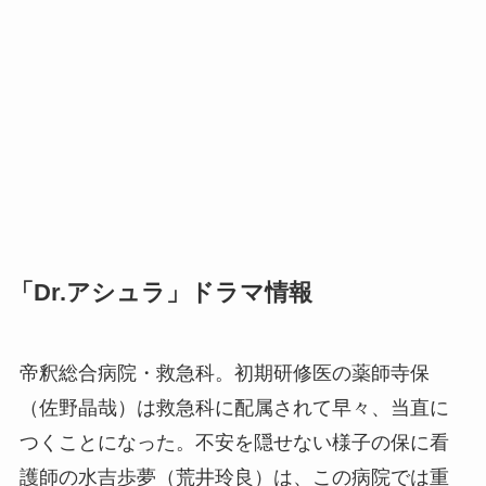
「Dr.アシュラ」ドラマ情報
帝釈総合病院・救急科。初期研修医の薬師寺保
（佐野晶哉）は救急科に配属されて早々、当直に
つくことになった。不安を隠せない様子の保に看
護師の水吉歩夢（荒井玲良）は、この病院では重