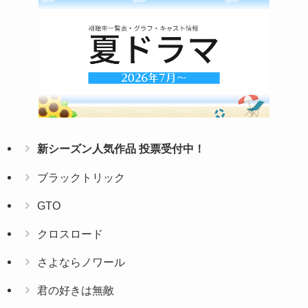
新シーズン人気作品 投票受付中！
ブラックトリック
GTO
クロスロード
さよならノワール
君の好きは無敵