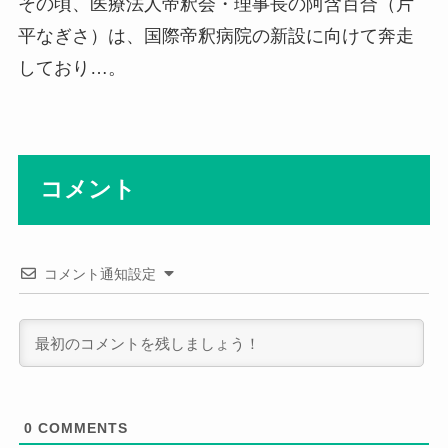
その頃、医療法人帝釈会・理事長の阿含百合（片
平なぎさ）は、国際帝釈病院の新設に向けて奔走
しており…。
コメント
コメント通知設定
0
COMMENTS