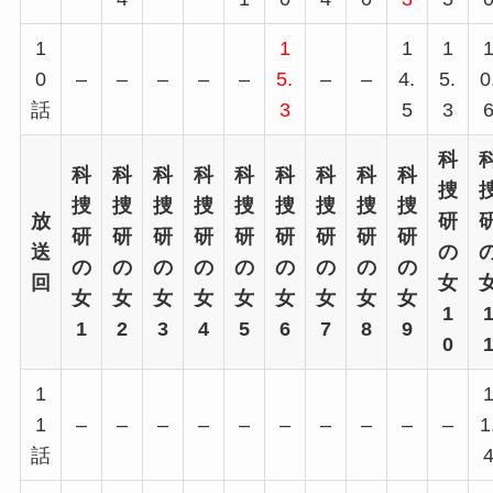
1
1
1
1
0
–
–
–
–
–
5.
–
–
4.
5.
0
話
3
5
3
科
科
科
科
科
科
科
科
科
科
捜
捜
捜
捜
捜
捜
捜
捜
捜
捜
放
研
研
研
研
研
研
研
研
研
研
送
の
の
の
の
の
の
の
の
の
の
回
女
女
女
女
女
女
女
女
女
女
1
1
2
3
4
5
6
7
8
9
0
1
1
–
–
–
–
–
–
–
–
–
–
1
話