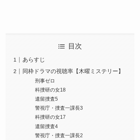
目次
あらすじ
同枠ドラマの視聴率【木曜ミステリー】
刑事ゼロ
科捜研の女18
遺留捜査5
警視庁・捜査一課長3
科捜研の女17
遺留捜査4
警視庁・捜査一課長2