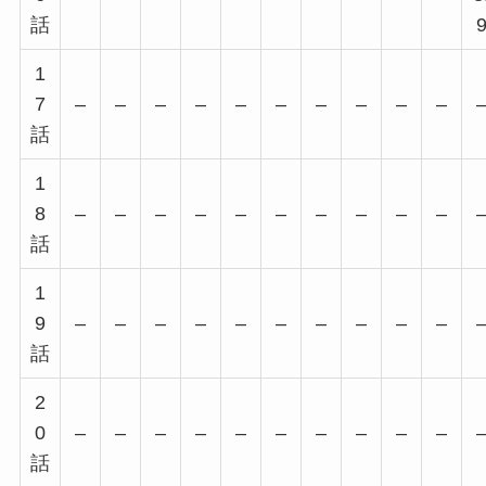
話
1
7
–
–
–
–
–
–
–
–
–
–
話
1
8
–
–
–
–
–
–
–
–
–
–
話
1
9
–
–
–
–
–
–
–
–
–
–
話
2
0
–
–
–
–
–
–
–
–
–
–
話