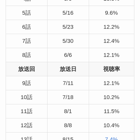
5話
5/16
9.6%
6話
5/23
12.2%
7話
5/30
12.4%
8話
6/6
12.1%
放送回
放送日
視聴率
9話
7/11
12.1%
10話
7/18
10.2%
11話
8/1
11.5%
12話
8/8
10.4%
13話
8/15
7.4%