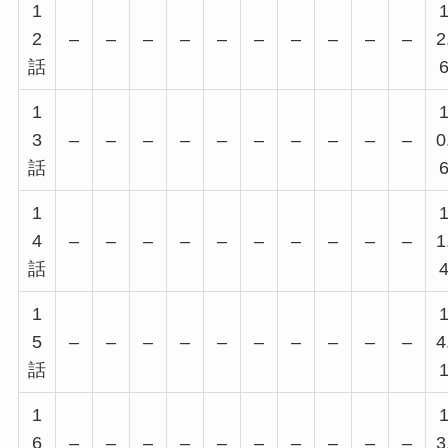
1
2
–
–
–
–
–
–
–
–
–
–
2
話
1
3
–
–
–
–
–
–
–
–
–
–
0
話
1
4
–
–
–
–
–
–
–
–
–
–
1
話
1
5
–
–
–
–
–
–
–
–
–
–
4
話
1
6
–
–
–
–
–
–
–
–
–
–
3