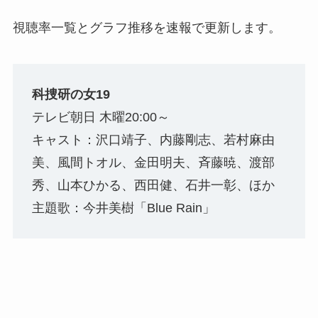
視聴率一覧とグラフ推移を速報で更新します。
科捜研の女19
テレビ朝日 木曜20:00～
キャスト：沢口靖子、内藤剛志、若村麻由
美、風間トオル、金田明夫、斉藤暁、渡部
秀、山本ひかる、西田健、石井一彰、ほか
主題歌：今井美樹「Blue Rain」