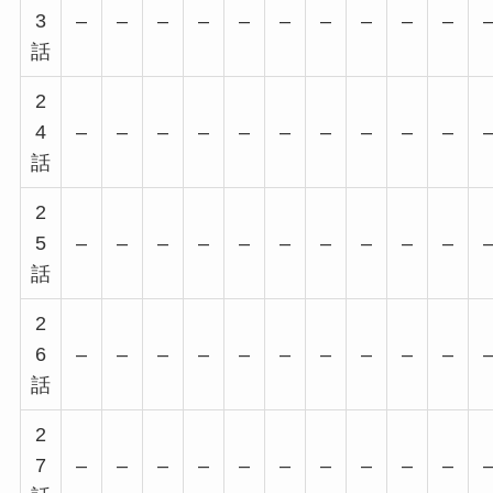
3
–
–
–
–
–
–
–
–
–
–
話
2
4
–
–
–
–
–
–
–
–
–
–
話
2
5
–
–
–
–
–
–
–
–
–
–
話
2
6
–
–
–
–
–
–
–
–
–
–
話
2
7
–
–
–
–
–
–
–
–
–
–