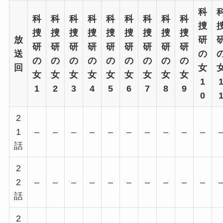
科
科
科
科
科
科
科
科
科
科
捜
捜
捜
捜
捜
捜
捜
捜
捜
捜
放
研
研
研
研
研
研
研
研
研
研
送
の
の
の
の
の
の
の
の
の
の
回
女
女
女
女
女
女
女
女
女
女
1
1
2
3
4
5
6
7
8
9
0
2
1
–
–
–
–
–
–
–
–
–
–
話
2
2
–
–
–
–
–
–
–
–
–
–
話
2