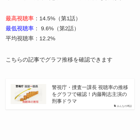
最高視聴率
：14.5%（第1話）
最低視聴率
： 9.6%（第2話）
平均視聴率：12.2%
こちらの記事でグラフ推移を確認できます
警視庁・捜査一課長 視聴率の推移
をグラフで確認！内藤剛志主演の
刑事ドラマ
みんなの噂話