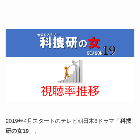
2019年4月スタートのテレビ朝日木8ドラマ「
科捜
研の女19
」。