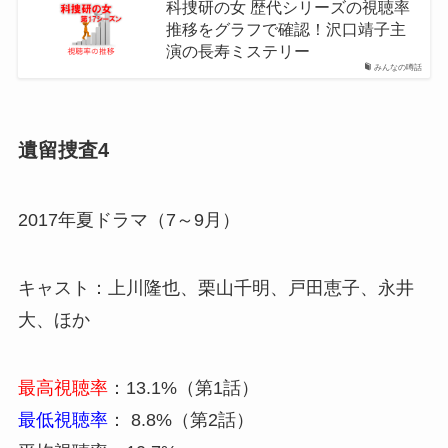
科捜研の女 歴代シリーズの視聴率
推移をグラフで確認！沢口靖子主
演の長寿ミステリー
みんなの噂話
遺留捜査4
2017年夏ドラマ（7～9月）
キャスト：上川隆也、栗山千明、戸田恵子、永井
大、ほか
最高視聴率
：13.1%（第1話）
最低視聴率
： 8.8%（第2話）