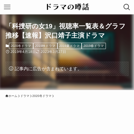
「科捜研の女19」視聴率一覧表＆グラフ
推移【速報】沢口靖子主演ドラマ
2020冬ドラマ
2019秋ドラマ
2019夏ドラマ
2019春ドラマ
2019年4月18日
2023年3月27日
記事内に広告が含まれています。
ホーム
ドラマ
2020冬ドラマ