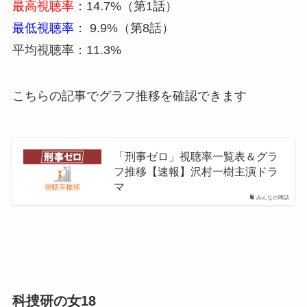
最高視聴率
：14.7%（第1話）
最低視聴率
： 9.9%（第8話）
平均視聴率：11.3%
こちらの記事でグラフ推移を確認できます
「刑事ゼロ」視聴率一覧表＆グラ
フ推移【速報】沢村一樹主演ドラ
マ
みんなの噂話
科捜研の女18