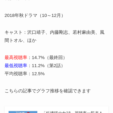
2018年秋ドラマ（10～12月）
キャスト：沢口靖子、内藤剛志、若村麻由美、風
間トオル、ほか
最高視聴率
：14.7%（最終回）
最低視聴率
：11.2%（第2話）
平均視聴率：12.5%
こちらの記事でグラフ推移を確認できます
「科捜研の女18」視聴率一覧表＆