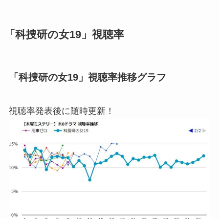
「科捜研の女19」視聴率
「科捜研の女19」視聴率推移グラフ
視聴率発表後に随時更新！