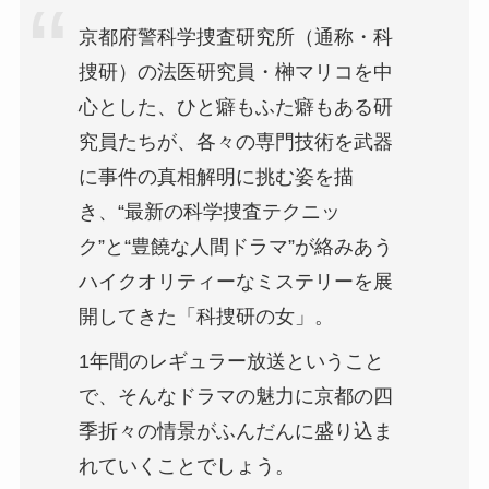
京都府警科学捜査研究所（通称・科
捜研）の法医研究員・榊マリコを中
心とした、ひと癖もふた癖もある研
究員たちが、各々の専門技術を武器
に事件の真相解明に挑む姿を描
き、“最新の科学捜査テクニッ
ク”と“豊饒な人間ドラマ”が絡みあう
ハイクオリティーなミステリーを展
開してきた「科捜研の女」。
1年間のレギュラー放送ということ
で、そんなドラマの魅力に京都の四
季折々の情景がふんだんに盛り込ま
れていくことでしょう。