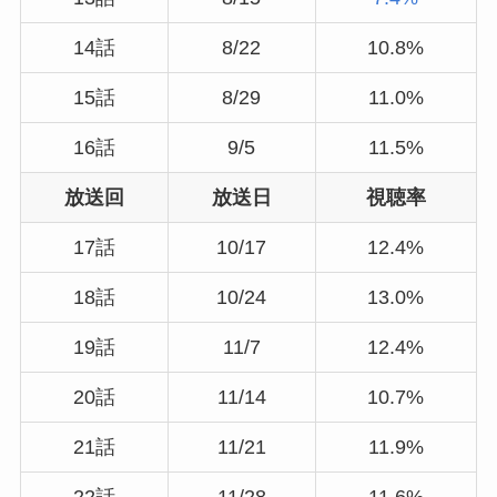
14話
8/22
10.8%
15話
8/29
11.0%
16話
9/5
11.5%
放送回
放送日
視聴率
17話
10/17
12.4%
18話
10/24
13.0%
19話
11/7
12.4%
20話
11/14
10.7%
21話
11/21
11.9%
22話
11/28
11.6%