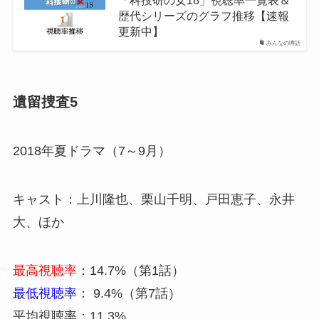
歴代シリーズのグラフ推移【速報
更新中】
みんなの噂話
遺留捜査5
2018年夏ドラマ（7～9月）
キャスト：上川隆也、栗山千明、戸田恵子、永井
大、ほか
最高視聴率
：14.7%（第1話）
最低視聴率
： 9.4%（第7話）
平均視聴率：11.3%