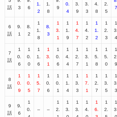
5
9.
9.
9.
8
1.
1.
0.
3.
3.
4.
2.
話
3
6
9
2
8
4
9
3
8
5
1
1
1
1
1
1
1
6
9.
8.
8.
1.
3.
1.
4.
4.
1.
2.
3
話
1
2
3
8
1
9
7
2
2
3
1
1
1
1
1
1
1
1
1
1
7
0.
0.
1.
3.
0.
4.
2.
3.
5.
5.
2
話
6
0
6
1
6
4
7
1
8
0
1
1
1
1
1
1
1
1
1
1
8
0.
0.
5.
0.
0.
1.
3.
7.
2.
3.
3
話
9
5
7
6
1
4
3
1
7
5
1
1
1
1
1
1
1
9
9.
0.
–
–
2.
3.
3.
4.
6.
2.
3
話
6
4
1
0
4
0
3
5