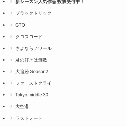
新シーズン人気作品 投票受付中！
ブラックトリック
GTO
クロスロード
さよならノワール
君の好きは無敵
大追跡 Season2
ファーストクライ
Tokyo middle 30
大空港
ラストノート