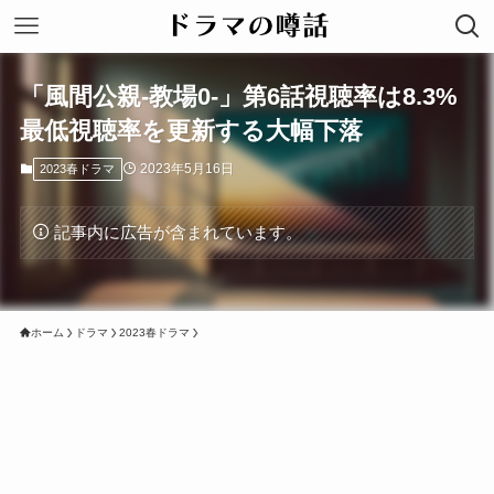
「風間公親-教場0-」第6話視聴率は8.3%
最低視聴率を更新する大幅下落
2023年5月16日
2023春ドラマ
記事内に広告が含まれています。
ホーム
ドラマ
2023春ドラマ