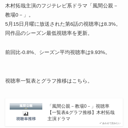
木村拓哉主演のフジテレビ系ドラマ「風間公親－
教場0－」。
5月15日月曜に放送された第6話の視聴率は8.3%。
同作品のシーズン最低視聴率を更新。
前回比-0.8%、シーズン平均視聴率は9.93%。
視聴率一覧表とグラフ推移はこちら。
「風間公親－教場0－」視聴率
【一覧表&グラフ推移】木村拓哉
主演ドラマ
あわせて読みたい