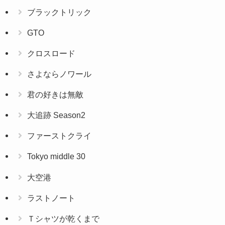
ブラックトリック
GTO
クロスロード
さよならノワール
君の好きは無敵
大追跡 Season2
ファーストクライ
Tokyo middle 30
大空港
ラストノート
Ｔシャツが乾くまで