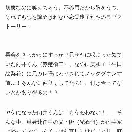
切実なのに笑えちゃう、不器用だから胸をうつ。
それでも恋を諦めきれない恋愛迷子たちのラブス
トーリー！
再会をきっかけにすっかり元サヤに収まった気で
いた向井くん（赤楚衛二）、なのに美和子（生田
絵梨花）に元カレ呼ばわりされてノックダウン寸
前…！あんなに仲良くしてたのに、付き合ってな
いとかあり得るの！？
ヤケになった向井くんは「もう会わない！」。そ
んな中、単身赴任中の父・隆（光石研）が向井家
に帰って来て、公子（財前直見）はピリピリ、麻