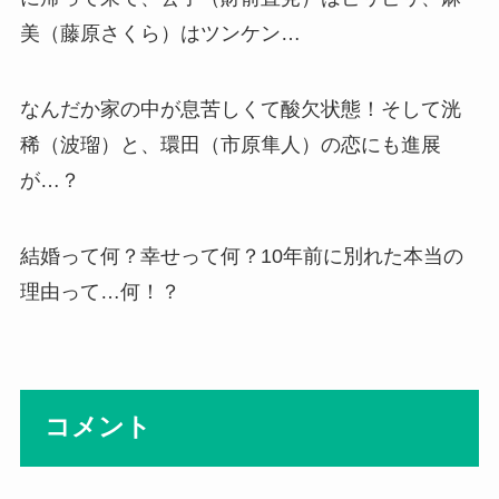
美（藤原さくら）はツンケン…
なんだか家の中が息苦しくて酸欠状態！そして洸
稀（波瑠）と、環田（市原隼人）の恋にも進展
が…？
結婚って何？幸せって何？10年前に別れた本当の
理由って…何！？
コメント