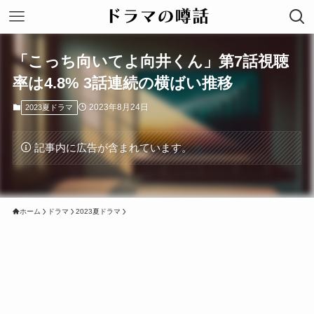
「こっち向いてよ向井くん」第7話視聴
率は4.8% 3話連続の横ばい推移
2023年8月24日
2023夏ドラマ
記事内に広告が含まれています。
ホーム
ドラマ
2023夏ドラマ