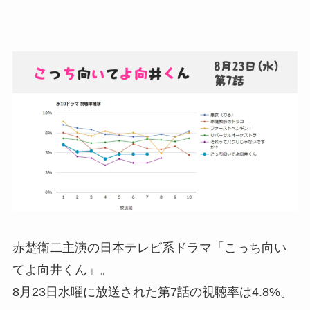
赤楚衛二主演の日本テレビ系ドラマ「こっち向い
てよ向井くん」。
8月23日水曜に放送された第7話の視聴率は4.8%。