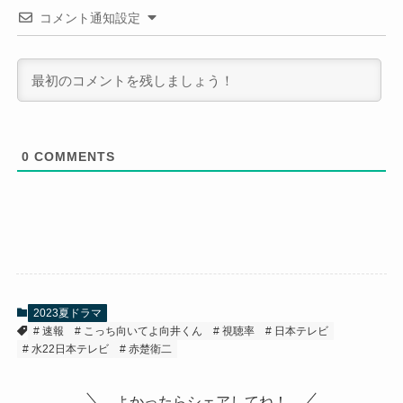
コメント通知設定
0
COMMENTS
2023夏ドラマ
速報
こっち向いてよ向井くん
視聴率
日本テレビ
水22日本テレビ
赤楚衛二
よかったらシェアしてね！