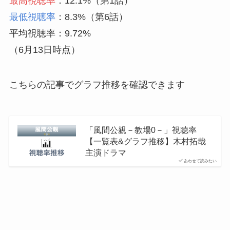
最高視聴率
：12.1%（第1話）
最低視聴率
：8.3%（第6話）
平均視聴率：9.72%
（6月13日時点）
こちらの記事でグラフ推移を確認できます
「風間公親－教場0－」視聴率
【一覧表&グラフ推移】木村拓哉
主演ドラマ
あわせて読みたい