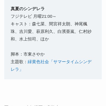
真夏のシンデレラ
フジテレビ 月曜21:00～
キャスト：森七菜、間宮祥太朗、神尾楓
珠、吉川愛、萩原利久、白濱亜嵐、仁村紗
和、水上恒司、ほか
脚本：市東さやか
主題歌：
緑黄色社会「サマータイムシンデ
レラ」