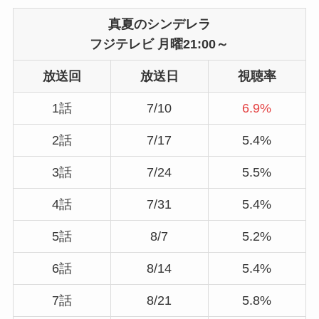
真夏のシンデレラ
フジテレビ 月曜21:00～
放送回
放送日
視聴率
1話
7/10
6.9%
2話
7/17
5.4%
3話
7/24
5.5%
4話
7/31
5.4%
5話
8/7
5.2%
6話
8/14
5.4%
7話
8/21
5.8%