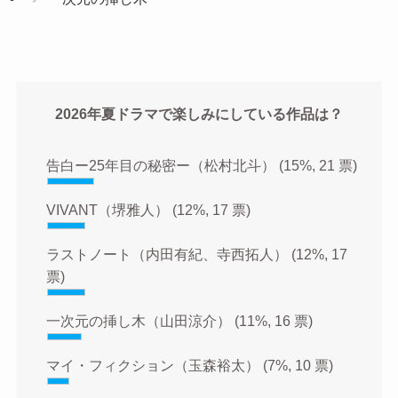
2026年夏ドラマで楽しみにしている作品は？
告白ー25年目の秘密ー（松村北斗）
(15%, 21 票)
VIVANT（堺雅人）
(12%, 17 票)
ラストノート（内田有紀、寺西拓人）
(12%, 17
票)
一次元の挿し木（山田涼介）
(11%, 16 票)
マイ・フィクション（玉森裕太）
(7%, 10 票)