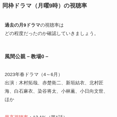
同枠ドラマ（月曜9時）の視聴率
過去の月9ドラマ
の視聴率は
どの程度だったのか確認していきましょう。
風間公親－教場0－
2023年春ドラマ（4～6月）
出演：木村拓哉、赤楚衛二、新垣結衣、北村匠
海、白石麻衣、染谷将太、小林薫、小日向文世、
ほか