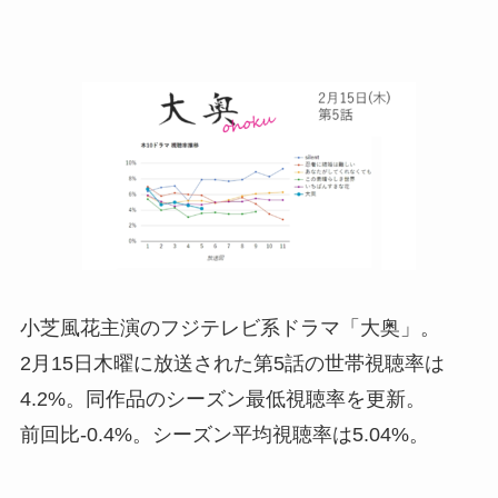
小芝風花主演のフジテレビ系ドラマ「大奥」。
2月15日木曜に放送された第5話の世帯視聴率は
4.2%。同作品のシーズン最低視聴率を更新。
前回比-0.4%。シーズン平均視聴率は5.04%。