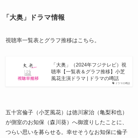
「大奥」ドラマ情報
視聴率一覧表とグラフ推移はこちら。
「大奥」（2024年フジテレビ）視
聴率【一覧表＆グラフ推移】小芝
風花主演ドラマ | ドラマの噂話
ドラマの噂話
五十宮倫子（小芝風花）は徳川家治（亀梨和也）
が側室のお知保（森川葵）へ御渡りしたことに、
つらい思いを募らせる。幸せそうなお知保に倫子