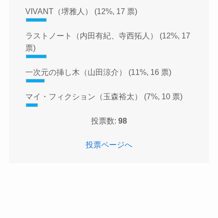
VIVANT（堺雅人）
(12%, 17 票)
ラストノート（内田有紀、寺西拓人）
(12%, 17
票)
一次元の挿し木（山田涼介）
(11%, 16 票)
マイ・フィクション（玉森裕太）
(7%, 10 票)
投票数:
98
投票ページへ