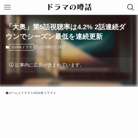
「大奥」第5話視聴率は4.2% 2話連続ダ
ウンでシーズン最低を連続更新
2024年2月16日
2024冬ドラマ
記事内に広告が含まれています。
ホーム
ドラマ
2024冬ドラマ