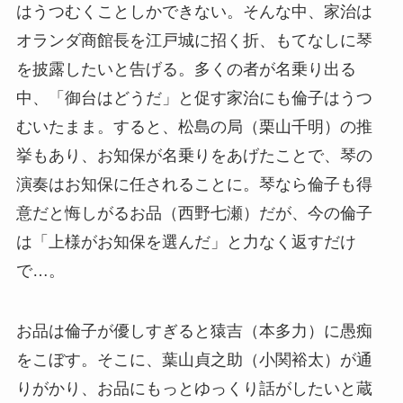
はうつむくことしかできない。そんな中、家治は
オランダ商館長を江戸城に招く折、もてなしに琴
を披露したいと告げる。多くの者が名乗り出る
中、「御台はどうだ」と促す家治にも倫子はうつ
むいたまま。すると、松島の局（栗山千明）の推
挙もあり、お知保が名乗りをあげたことで、琴の
演奏はお知保に任されることに。琴なら倫子も得
意だと悔しがるお品（西野七瀬）だが、今の倫子
は「上様がお知保を選んだ」と力なく返すだけ
で…。
お品は倫子が優しすぎると猿吉（本多力）に愚痴
をこぼす。そこに、葉山貞之助（小関裕太）が通
りがかり、お品にもっとゆっくり話がしたいと蔵