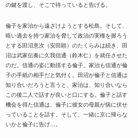
の鍵を渡し、そこで待っていると告げる。
倫子を家治から遠ざけようとする松島。そして、
暗い過去を持つ家治を脅して政治の実権を握ろう
とする田沼意次（安田顕）のたくらみは続き、田
沼は武家伝奏に久我信通（鈴木仁）を就任させた
のだ。信通の姿に動揺する倫子。家治も信通が倫
子の手紙の相手だと気付く。田沼が倫子と信通は
知り合いだろうと言うと、家治は、知り合いなら
この後二人で話すが良いと口にする。倫子と話す
機会を得た信通は、倫子に彼女の母親が病に伏せ
っていることを話す。そして、一緒に京に帰らな
いかと倫子に告げ…。