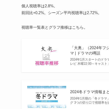
個人視聴率は2.8%。
前回比+0.2%。シーズン平均視聴率は2.72%。
視聴率一覧表とグラフ推移はこちら。
「大奥」（2024年
マ | ドラマの噂話
2024年1月スタートのド
レビ 木曜22:00～キャ
2024冬ドラマ情報ま
2024年1月期の「冬ドラ
グ 3つの切り口で視聴率を