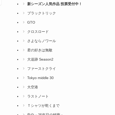
新シーズン人気作品 投票受付中！
ブラックトリック
GTO
クロスロード
さよならノワール
君の好きは無敵
大追跡 Season2
ファーストクライ
Tokyo middle 30
大空港
ラストノート
Ｔシャツが乾くまで
告白－25年目の秘密－