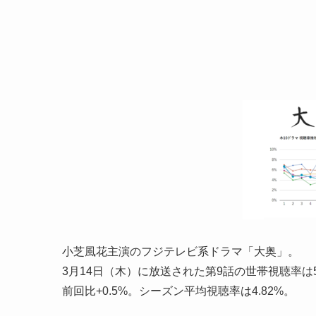
小芝風花主演のフジテレビ系ドラマ「大奥」。
3月14日（木）に放送された第9話の世帯視聴率は5
前回比+0.5%。シーズン平均視聴率は4.82%。