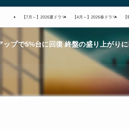
【7月～】2026夏ドラマ
【4月～】2026春ドラマ
【
幅アップで5%台に回復 終盤の盛り上がり