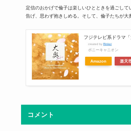
定信のおかげで倫子は楽しいひとときを過ごして
告げ、思わず抱きしめる。そして、倫子たちが大
フジテレビ系ドラマ「
created by
Rinker
ポニーキャニオン
Amazon
楽天
コメント