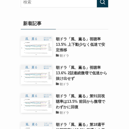
新着記事
朝ドラ「風、薫る」視聴率
13.5% 上下動少なく低迷で安
定推移
朝ドラ
朝ドラ「風、薫る」視聴率
13.6% 2話連続微増で低迷から
抜け出せず
朝ドラ
朝ドラ「風、薫る」第91回視
聴率は13.5% 前回から微増で
わずかに回復
朝ドラ
朝ドラ「風、薫る」第18週平