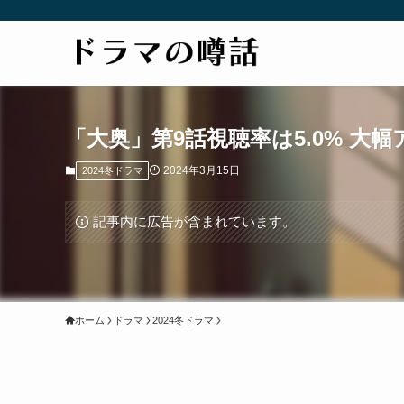
「大奥」第9話視聴率は5.0% 大
2024年3月15日
2024冬ドラマ
記事内に広告が含まれています。
ホーム
ドラマ
2024冬ドラマ