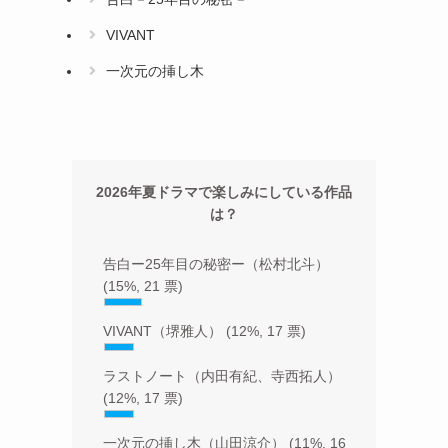
VIVANT
一次元の挿し木
2026年夏ドラマで楽しみにしている作品
は？
告白ー25年目の秘密ー（松村北斗）
(15%, 21 票)
VIVANT（堺雅人）
(12%, 17 票)
ラストノート（内田有紀、寺西拓人）
(12%, 17 票)
一次元の挿し木（山田涼介）
(11%, 16