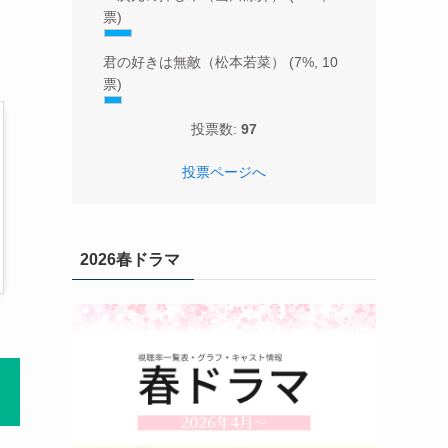
票)
君の好きは無敵（松本若菜）
(7%, 10
票)
投票数:
97
投票ページへ
2026春ドラマ