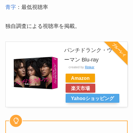
青字
：最低視聴率
独自調査による視聴率を掲載。
ブルーレイ
パンチドランク・ウ
ーマン Blu-ray
created by
Rinker
Amazon
楽天市場
Yahooショッピング