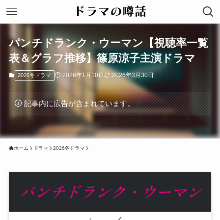
パンチドランク・ウーマン【視聴率一覧
表＆グラフ推移】篠原涼子主演ドラマ
2026年1月10日
2026年3月30日
2026冬ドラマ
記事内に広告が含まれています。
ホーム
ドラマ
2026冬ドラマ