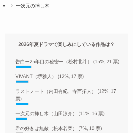
一次元の挿し木
2026年夏ドラマで楽しみにしている作品は？
告白ー25年目の秘密ー（松村北斗）
(15%, 21 票)
VIVANT（堺雅人）
(12%, 17 票)
ラストノート（内田有紀、寺西拓人）
(12%, 17
票)
一次元の挿し木（山田涼介）
(11%, 16 票)
君の好きは無敵（松本若菜）
(7%, 10 票)