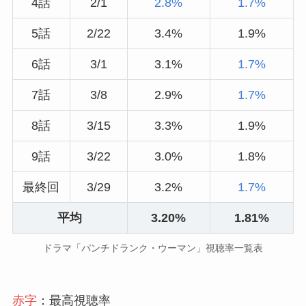
4話
2/1
2.8%
1.7%
5話
2/22
3.4%
1.9%
6話
3/1
3.1%
1.7%
7話
3/8
2.9%
1.7%
8話
3/15
3.3%
1.9%
9話
3/22
3.0%
1.8%
最終回
3/29
3.2%
1.7%
平均
3.20%
1.81%
ドラマ「パンチドランク・ウーマン」視聴率一覧表
赤字
：最高視聴率