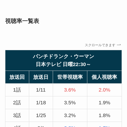
視聴率一覧表
スクロールできます
パンチドランク・ウーマン
日本テレビ 日曜22:30～
放送回
放送日
世帯視聴率
個人視聴率
1話
1/11
3.6%
2.0%
2話
1/18
3.5%
1.9%
3話
1/25
3.2%
1.8%