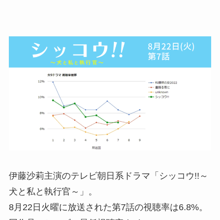
伊藤沙莉主演のテレビ朝日系ドラマ「シッコウ!!～
犬と私と執行官～」。
8月22日火曜に放送された第7話の視聴率は6.8%。