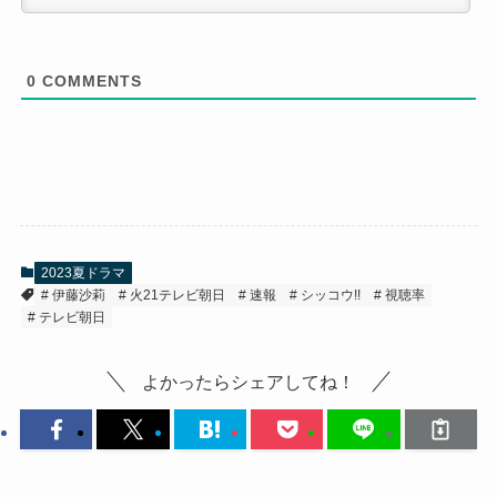
0
COMMENTS
2023夏ドラマ
伊藤沙莉
火21テレビ朝日
速報
シッコウ!!
視聴率
テレビ朝日
よかったらシェアしてね！