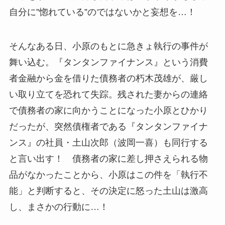
自分に”惚れている”のではないかと妄想を…！
そんなある日、小原のもとに急きょ執行の事件が
舞い込む。『タンタンファイナンス』という消費
者金融から金を借りた債務者の朽木茂雄が、厳し
い取り立てを恐れて失踪。残された妻からの連絡
で債務者の家に向かうことになった小原とひかり
だったが、突然債権者である『タンタンファイナ
ンス』の社員・土山次郎（波岡一喜）も同行する
と言い出す！ 債務者の家に差し押さえられる物
品がなかったことから、小原はこの件を「執行不
能」と判断すると、その決定に怒った土山は激高
し、まさかの行動に…！