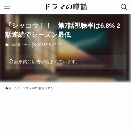
「シッコウ！！」第7話視聴率は6.8% 2
話連続でシーズン最低
2023年8月24日
2023夏ドラマ
記事内に広告が含まれています。
ホーム
ドラマ
2023夏ドラマ