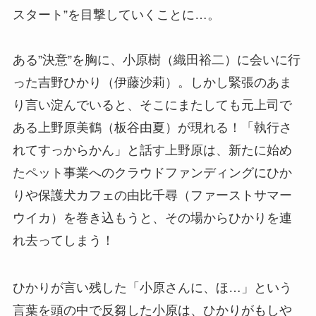
スタート”を目撃していくことに…。
ある”決意”を胸に、小原樹（織田裕二）に会いに行
った吉野ひかり（伊藤沙莉）。しかし緊張のあま
り言い淀んでいると、そこにまたしても元上司で
ある上野原美鶴（板谷由夏）が現れる！「執行さ
れてすっからかん」と話す上野原は、新たに始め
たペット事業へのクラウドファンディングにひか
りや保護犬カフェの由比千尋（ファーストサマー
ウイカ）を巻き込もうと、その場からひかりを連
れ去ってしまう！
ひかりが言い残した「小原さんに、ほ…」という
言葉を頭の中で反芻した小原は、ひかりがもしや