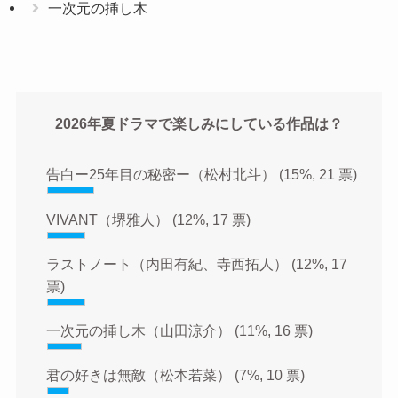
一次元の挿し木
2026年夏ドラマで楽しみにしている作品は？
告白ー25年目の秘密ー（松村北斗）
(15%, 21 票)
VIVANT（堺雅人）
(12%, 17 票)
ラストノート（内田有紀、寺西拓人）
(12%, 17
票)
一次元の挿し木（山田涼介）
(11%, 16 票)
君の好きは無敵（松本若菜）
(7%, 10 票)