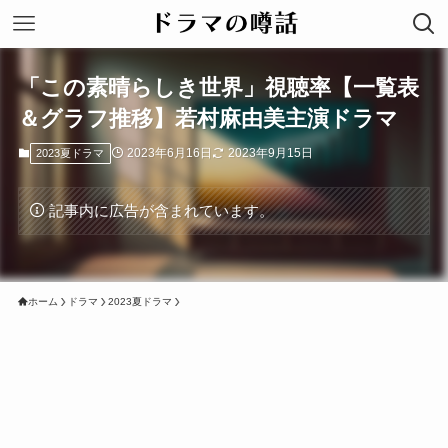
「この素晴らしき世界」視聴率【一覧表
＆グラフ推移】若村麻由美主演ドラマ
2023年6月16日
2023年9月15日
2023夏ドラマ
記事内に広告が含まれています。
ホーム
ドラマ
2023夏ドラマ