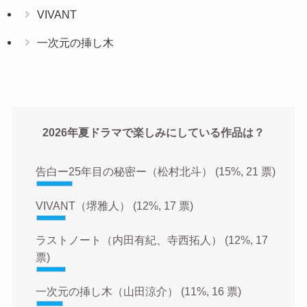
VIVANT
一次元の挿し木
2026年夏ドラマで楽しみにしている作品は？
告白ー25年目の秘密ー（松村北斗）
(15%, 21 票)
VIVANT（堺雅人）
(12%, 17 票)
ラストノート（内田有紀、寺西拓人）
(12%, 17
票)
一次元の挿し木（山田涼介）
(11%, 16 票)