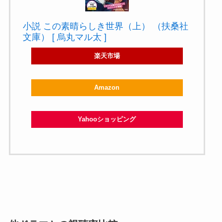
小説 この素晴らしき世界（上） （扶桑社
文庫） [ 烏丸マル太 ]
楽天市場
Amazon
Yahooショッピング