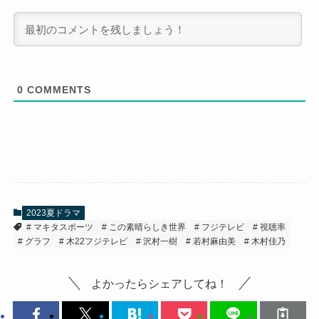
0
COMMENTS
2023夏ドラマ
マキタスポーツ
この素晴らしき世界
フジテレビ
視聴率
グラフ
木22フジテレビ
沢村一樹
若村麻由美
木村佳乃
よかったらシェアしてね！