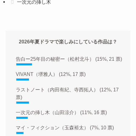
一次元の挿し木
2026年夏ドラマで楽しみにしている作品は？
告白ー25年目の秘密ー（松村北斗）
(15%, 21 票)
VIVANT（堺雅人）
(12%, 17 票)
ラストノート（内田有紀、寺西拓人）
(12%, 17
票)
一次元の挿し木（山田涼介）
(11%, 16 票)
マイ・フィクション（玉森裕太）
(7%, 10 票)