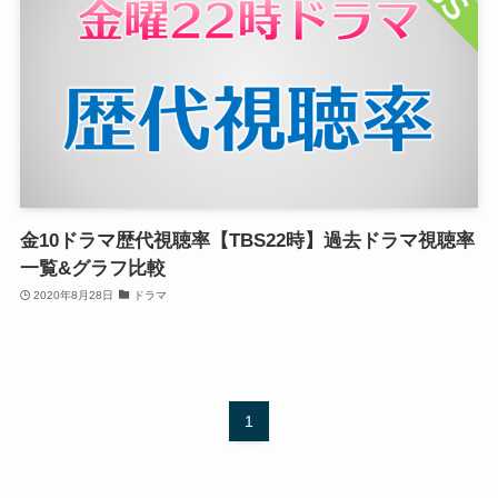
金10ドラマ歴代視聴率【TBS22時】過去ドラマ視聴率
一覧&グラフ比較
2020年8月28日
ドラマ
1