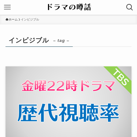
ホーム
インビジブル
インビジブル
– tag –