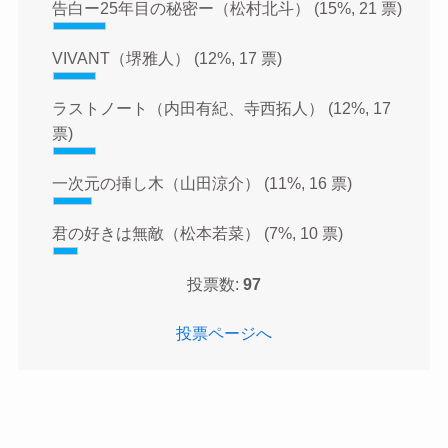
告白ー25年目の秘密ー（松村北斗）
(15%, 21 票)
VIVANT（堺雅人）
(12%, 17 票)
ラストノート（内田有紀、寺西拓人）
(12%, 17
票)
一次元の挿し木（山田涼介）
(11%, 16 票)
君の好きは無敵（松本若菜）
(7%, 10 票)
投票数:
97
投票ページへ