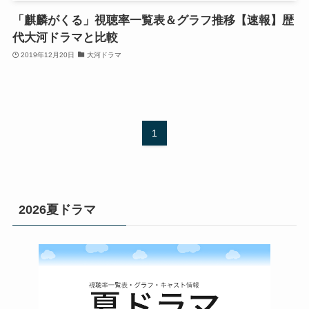
「麒麟がくる」視聴率一覧表＆グラフ推移【速報】歴
代大河ドラマと比較
2019年12月20日
大河ドラマ
1
2026夏ドラマ