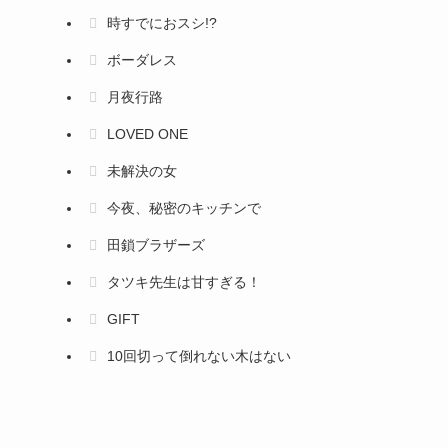
時すでにおスシ!?
ボーダレス
月夜行路
LOVED ONE
未解決の女
今夜、秘密のキッチンで
田鎖ブラザーズ
タツキ先生は甘すぎる！
GIFT
10回切って倒れない木はない