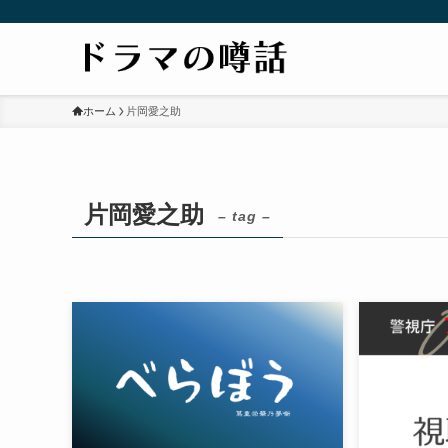
ホーム
片岡愛之助
片岡愛之助
– tag –