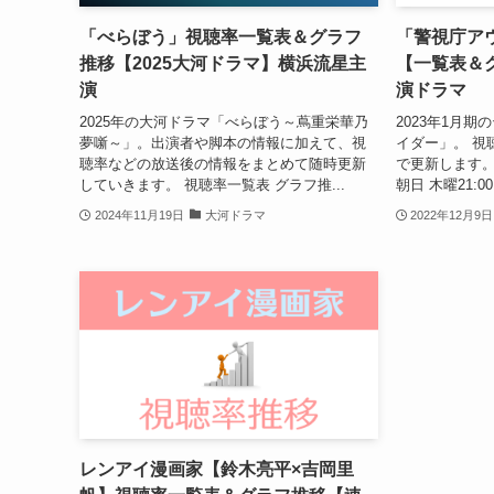
「べらぼう」視聴率一覧表＆グラフ
「警視庁ア
推移【2025大河ドラマ】横浜流星主
【一覧表＆
演
演ドラマ
2025年の大河ドラマ「べらぼう～蔦重栄華乃
2023年1月
夢噺～」。出演者や脚本の情報に加えて、視
イダー」。 視
聴率などの放送後の情報をまとめて随時更新
で更新します。
していきます。 視聴率一覧表 グラフ推...
朝日 木曜21:0
2024年11月19日
大河ドラマ
2022年12月9日
レンアイ漫画家【鈴木亮平×吉岡里