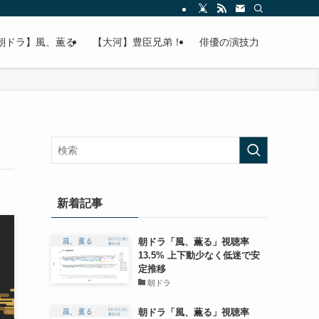
朝ドラ】風、薫る
【大河】豊臣兄弟！
俳優の演技力
新着記事
朝ドラ「風、薫る」視聴率
13.5% 上下動少なく低迷で安
定推移
朝ドラ
朝ドラ「風、薫る」視聴率