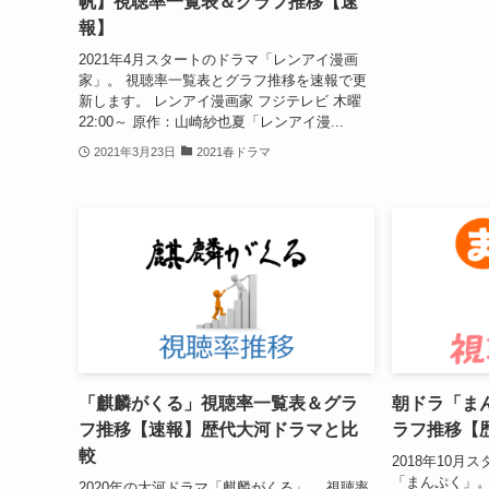
帆】視聴率一覧表＆グラフ推移【速
報】
2021年4月スタートのドラマ「レンアイ漫画
家」。 視聴率一覧表とグラフ推移を速報で更
新します。 レンアイ漫画家 フジテレビ 木曜
22:00～ 原作：山崎紗也夏「レンアイ漫...
2021年3月23日
2021春ドラマ
「麒麟がくる」視聴率一覧表＆グラ
朝ドラ「ま
フ推移【速報】歴代大河ドラマと比
ラフ推移【
較
2018年10月
「まんぷく」。
2020年の大河ドラマ「麒麟がくる」。 視聴率