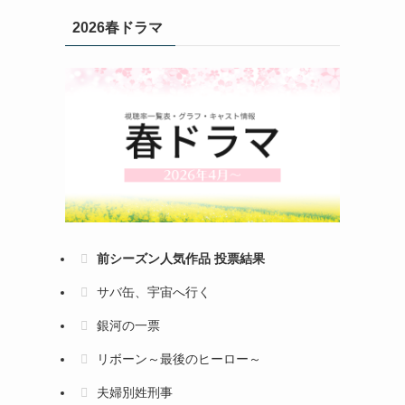
2026春ドラマ
前シーズン人気作品 投票結果
サバ缶、宇宙へ行く
銀河の一票
リボーン～最後のヒーロー～
夫婦別姓刑事