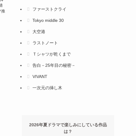
情
ファーストクライ
フ推
Tokyo middle 30
大空港
ラストノート
Ｔシャツが乾くまで
告白－25年目の秘密－
VIVANT
一次元の挿し木
2026年夏ドラマで楽しみにしている作品
は？