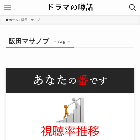
ホーム
阪田マサノブ
阪田マサノブ
– tag –