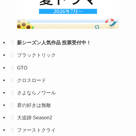
新シーズン人気作品 投票受付中！
ブラックトリック
GTO
クロスロード
さよならノワール
君の好きは無敵
大追跡 Season2
ファーストクライ