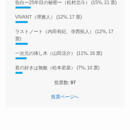
告白ー25年目の秘密ー（松村北斗）
(15%, 21 票)
VIVANT（堺雅人）
(12%, 17 票)
ラストノート（内田有紀、寺西拓人）
(12%, 17
票)
一次元の挿し木（山田涼介）
(11%, 16 票)
君の好きは無敵（松本若菜）
(7%, 10 票)
投票数:
97
投票ページへ