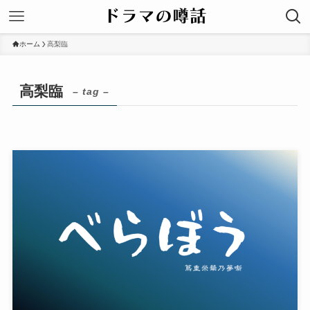
ホーム
高梨臨
高梨臨
– tag –