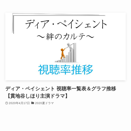
ディア・ペイシェント 視聴率一覧表＆グラフ推移
【貫地谷しほり主演ドラマ】
2020年4月17日
2020夏ドラマ