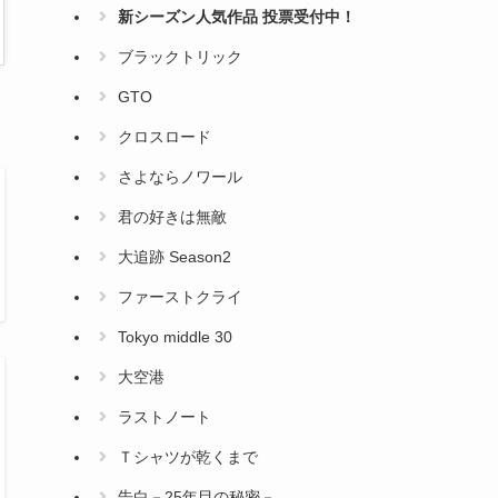
新シーズン人気作品 投票受付中！
ブラックトリック
GTO
クロスロード
さよならノワール
君の好きは無敵
大追跡 Season2
ファーストクライ
Tokyo middle 30
大空港
ラストノート
Ｔシャツが乾くまで
告白－25年目の秘密－