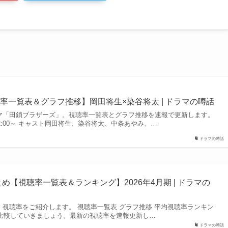
率一覧表＆グラフ推移】岡田将生×染谷将太 | ドラマの噂話
ドラマ「田鎖ブラザーズ」。視聴率一覧表とグラフ推移を速報で更新します。
22:00～ キャスト岡田将生、染谷将太、中条あやみ、…
ドラマの噂話
とめ【視聴率一覧表＆ランキング】2026年4月期 | ドラマの
マ」視聴率をご紹介します。 視聴率一覧表 グラフ推移 平均視聴率ランキン
を比較していきましょう。最新の視聴率を速報更新し…
ドラマの噂話