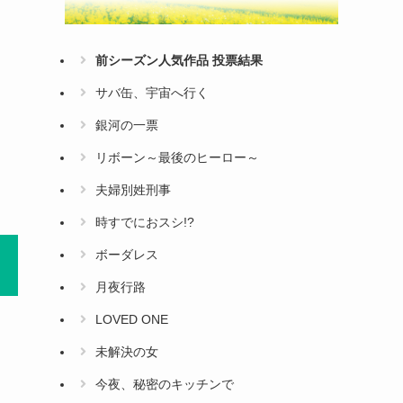
前シーズン人気作品 投票結果
サバ缶、宇宙へ行く
銀河の一票
リボーン～最後のヒーロー～
夫婦別姓刑事
時すでにおスシ!?
ボーダレス
月夜行路
LOVED ONE
未解決の女
今夜、秘密のキッチンで