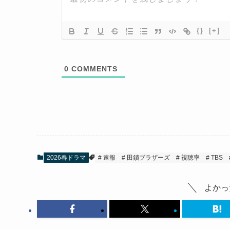
{}
[+]
0
COMMENTS
2026春ドラマ
速報
田鎖ブラザーズ
視聴率
TBS
よかっ