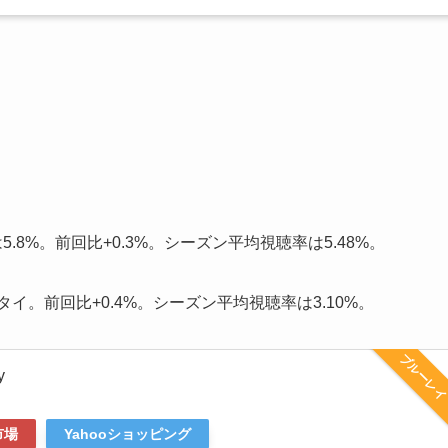
。
8%。前回比+0.3%。シーズン平均視聴率は5.48%。
イ。前回比+0.4%。シーズン平均視聴率は3.10%。
ブルーレ
y
市場
Yahooショッピング