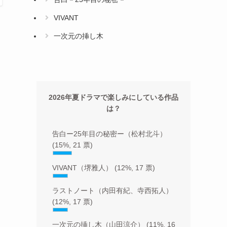
VIVANT
一次元の挿し木
2026年夏ドラマで楽しみにしている作品
は？
告白ー25年目の秘密ー（松村北斗）
(15%, 21 票)
VIVANT（堺雅人）
(12%, 17 票)
ラストノート（内田有紀、寺西拓人）
(12%, 17 票)
一次元の挿し木（山田涼介）
(11%, 16