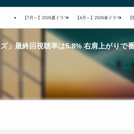
【7月～】2026夏ドラマ
【4月～】2026春ドラマ
【
ズ」最終回視聴率は5.8% 右肩上がりで