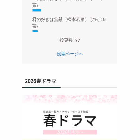
票)
君の好きは無敵（松本若菜）
(7%, 10
票)
投票数:
97
投票ページへ
2026春ドラマ