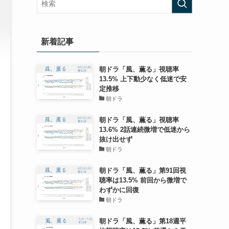
新着記事
朝ドラ「風、薫る」視聴率
13.5% 上下動少なく低迷で安
定推移
朝ドラ
朝ドラ「風、薫る」視聴率
13.6% 2話連続微増で低迷から
抜け出せず
朝ドラ
朝ドラ「風、薫る」第91回視
聴率は13.5% 前回から微増で
わずかに回復
朝ドラ
朝ドラ「風、薫る」第18週平