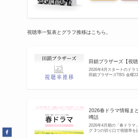
視聴率一覧表とグラフ推移はこちら。
田鎖ブラザーズ【視聴
2026年4月スタートの
田鎖ブラザーズTBS 金曜
2026春ドラマ情報ま
噂話
2026年4月期の「春ドラ
グ 3つの切り口で視聴率