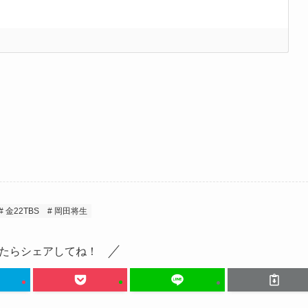
金22TBS
岡田将生
たらシェアしてね！