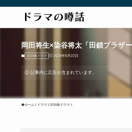
岡田将生×染谷将太「田鎖ブラザー
2026年6月22日
2026春ドラマ
記事内に広告が含まれています。
ホーム
ドラマ
2026春ドラマ