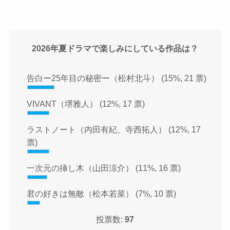
2026年夏ドラマで楽しみにしている作品は？
告白ー25年目の秘密ー（松村北斗）
(15%, 21 票)
VIVANT（堺雅人）
(12%, 17 票)
ラストノート（内田有紀、寺西拓人）
(12%, 17
票)
一次元の挿し木（山田涼介）
(11%, 16 票)
君の好きは無敵（松本若菜）
(7%, 10 票)
投票数:
97