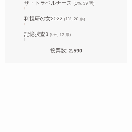
ザ・トラベルナース
(1%, 39 票)
科捜研の女2022
(1%, 20 票)
記憶捜査3
(0%, 12 票)
投票数:
2,590