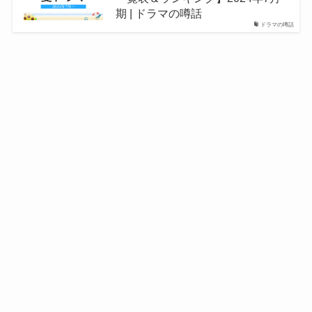
期 | ドラマの噂話
ドラマの噂話