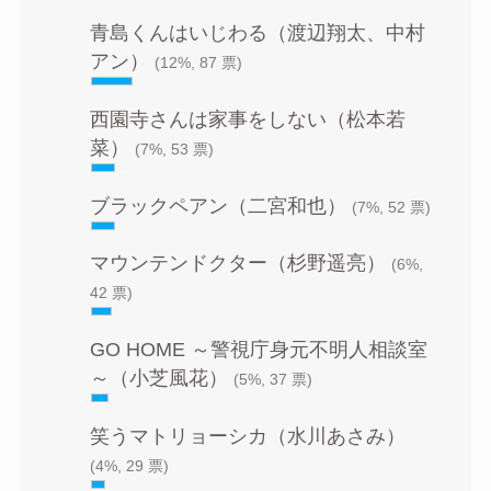
青島くんはいじわる（渡辺翔太、中村
アン）
(12%, 87 票)
西園寺さんは家事をしない（松本若
菜）
(7%, 53 票)
ブラックペアン（二宮和也）
(7%, 52 票)
マウンテンドクター（杉野遥亮）
(6%,
42 票)
GO HOME ～警視庁身元不明人相談室
～（小芝風花）
(5%, 37 票)
笑うマトリョーシカ（水川あさみ）
(4%, 29 票)