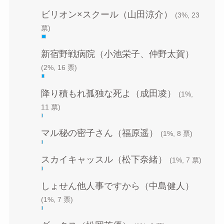
ビリオン×スクール（山田涼介）
(3%, 23
票)
新宿野戦病院（小池栄子、仲野太賀）
(2%, 16 票)
降り積もれ孤独な死よ（成田凌）
(1%,
11 票)
マル秘の密子さん（福原遥）
(1%, 8 票)
スカイキャッスル（松下奈緒）
(1%, 7 票)
しょせん他人事ですから（中島健人）
(1%, 7 票)