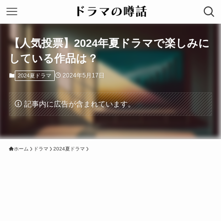
【人気投票】2024年夏ドラマで楽しみに
している作品は？
2024年5月17日
2024夏ドラマ
記事内に広告が含まれています。
ホーム
ドラマ
2024夏ドラマ