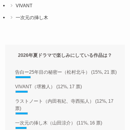
VIVANT
一次元の挿し木
2026年夏ドラマで楽しみにしている作品は？
告白ー25年目の秘密ー（松村北斗）
(15%, 21 票)
VIVANT（堺雅人）
(12%, 17 票)
ラストノート（内田有紀、寺西拓人）
(12%, 17
票)
一次元の挿し木（山田涼介）
(11%, 16 票)