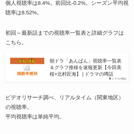
個人視聴率は8.4%。前回比-0.2%。シーズン平均視
聴率は8.52%。
初回～最新話までの視聴率一覧表と詳細グラフは
こちら。
朝ドラ「あんぱん」視聴率一覧表
＆グラフ推移を速報更新【今田美
桜×北村匠海】 | ドラマの噂話
ドラマの噂話
ビデオリサーチ調べ、リアルタイム（関東地区）
の視聴率。
平均視聴率は単純平均。