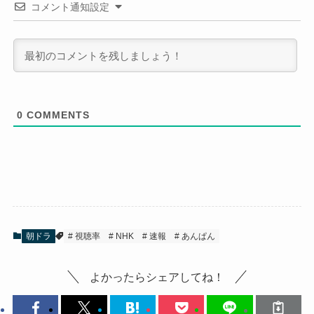
コメント通知設定
0
COMMENTS
朝ドラ
視聴率
NHK
速報
あんぱん
よかったらシェアしてね！