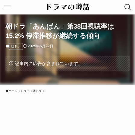
朝ドラ「あんぱん」第38回視聴率は
15.2% 停滞推移が継続する傾向
2025年5月22日
朝ドラ
記事内に広告が含まれています。
ホーム
ドラマ
朝ドラ