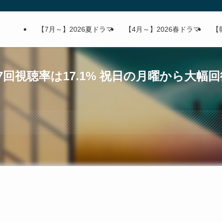
【7月～】2026夏ドラマ
【4月～】2026春ドラマ
【
回視聴率は17.1% 祝日の月曜から大幅回