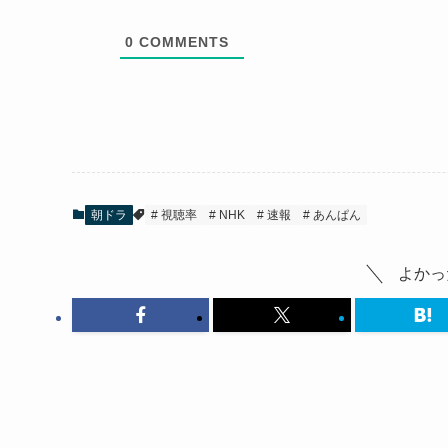
0
COMMENTS
朝ドラ
視聴率
NHK
速報
あんぱん
よかっ