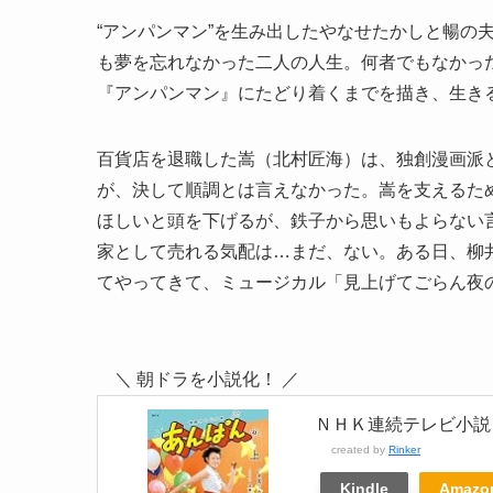
“アンパンマン”を生み出したやなせたかしと暢の
も夢を忘れなかった二人の人生。何者でもなかった
『アンパンマン』にたどり着くまでを描き、生き
百貨店を退職した嵩（北村匠海）は、独創漫画派
が、決して順調とは言えなかった。嵩を支えるた
ほしいと頭を下げるが、鉄子から思いもよらない
家として売れる気配は…まだ、ない。ある日、柳
てやってきて、ミュージカル「見上げてごらん夜
＼ 朝ドラを小説化！ ／
ＮＨＫ連続テレビ小説
created by
Rinker
Kindle
Amazo