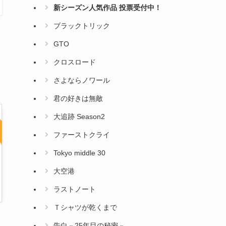
新シーズン人気作品 投票受付中！
ブラックトリック
GTO
クロスロード
さよならノワール
君の好きは無敵
大追跡 Season2
ファーストクライ
Tokyo middle 30
大空港
ラストノート
Ｔシャツが乾くまで
告白－25年目の秘密－