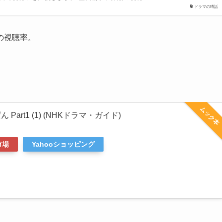
ドラマの噂話
の視聴率。
ムック本
Part1 (1) (NHKドラマ・ガイド)
市場
Yahooショッピング