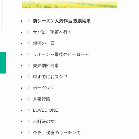
前シーズン人気作品 投票結果
サバ缶、宇宙へ行く
銀河の一票
リボーン～最後のヒーロー～
夫婦別姓刑事
時すでにおスシ!?
ボーダレス
月夜行路
LOVED ONE
未解決の女
今夜、秘密のキッチンで