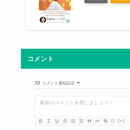
コメント
コメント通知設定
{}
[+]