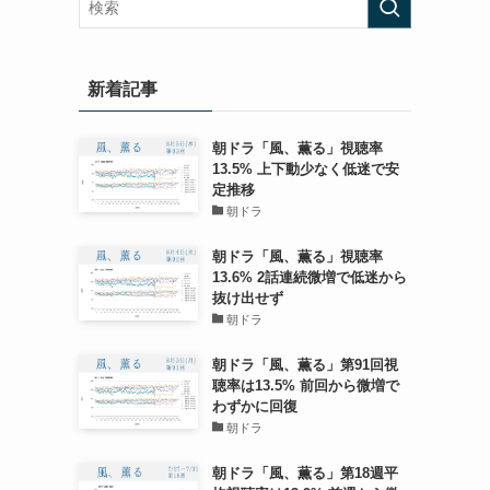
新着記事
朝ドラ「風、薫る」視聴率
13.5% 上下動少なく低迷で安
定推移
朝ドラ
朝ドラ「風、薫る」視聴率
13.6% 2話連続微増で低迷から
抜け出せず
朝ドラ
朝ドラ「風、薫る」第91回視
聴率は13.5% 前回から微増で
わずかに回復
朝ドラ
朝ドラ「風、薫る」第18週平