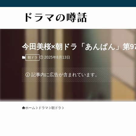
今田美桜×朝ドラ「あんぱん」第97
2025年8月13日
朝ドラ
記事内に広告が含まれています。
ホーム
ドラマ
朝ドラ