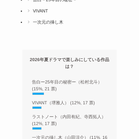
VIVANT
一次元の挿し木
2026年夏ドラマで楽しみにしている作品
は？
告白ー25年目の秘密ー（松村北斗）
(15%, 21 票)
VIVANT（堺雅人）
(12%, 17 票)
ラストノート（内田有紀、寺西拓人）
(12%, 17 票)
一次元の挿し木（山田涼介）
(11%, 16