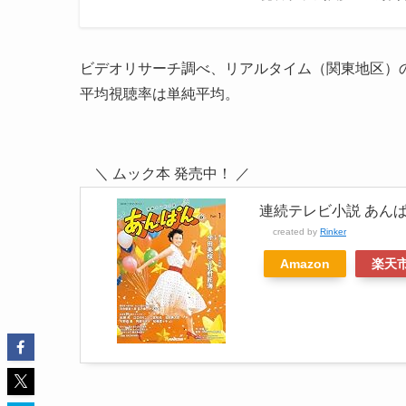
ビデオリサーチ調べ、リアルタイム（関東地区）
平均視聴率は単純平均。
＼ ムック本 発売中！ ／
連続テレビ小説 あんぱん 
created by
Rinker
Amazon
楽天