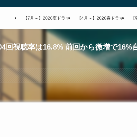
【7月～】2026夏ドラマ
【4月～】2026春ドラマ
【
4回視聴率は16.8% 前回から微増で16