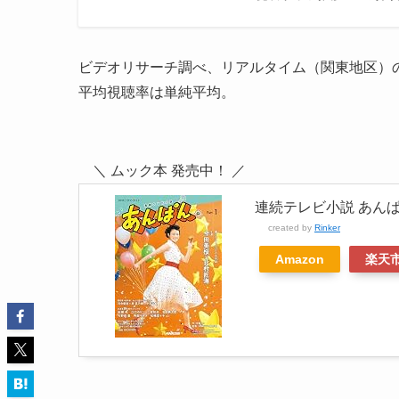
ビデオリサーチ調べ、リアルタイム（関東地区）
平均視聴率は単純平均。
＼ ムック本 発売中！ ／
連続テレビ小説 あんぱん 
created by
Rinker
Amazon
楽天