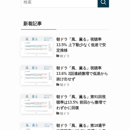
新着記事
朝ドラ「風、薫る」視聴率
13.5% 上下動少なく低迷で安
定推移
朝ドラ
朝ドラ「風、薫る」視聴率
13.6% 2話連続微増で低迷から
抜け出せず
朝ドラ
朝ドラ「風、薫る」第91回視
聴率は13.5% 前回から微増で
わずかに回復
朝ドラ
朝ドラ「風、薫る」第18週平