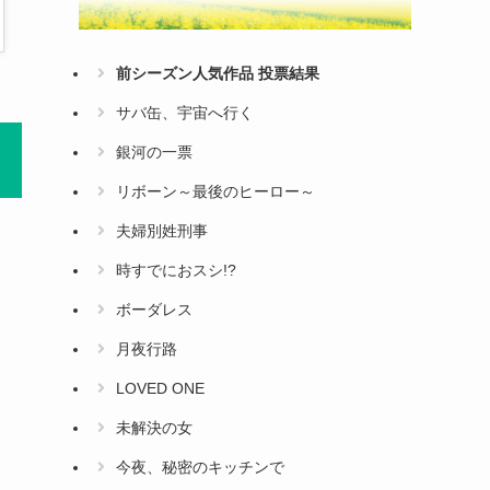
前シーズン人気作品 投票結果
サバ缶、宇宙へ行く
銀河の一票
リボーン～最後のヒーロー～
夫婦別姓刑事
時すでにおスシ!?
ボーダレス
月夜行路
LOVED ONE
未解決の女
今夜、秘密のキッチンで