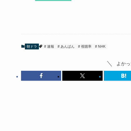
朝ドラ
速報
あんぱん
視聴率
NHK
よかっ