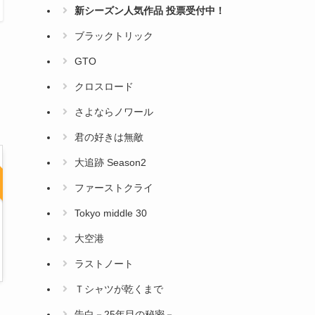
新シーズン人気作品 投票受付中！
ブラックトリック
GTO
クロスロード
さよならノワール
君の好きは無敵
大追跡 Season2
ファーストクライ
Tokyo middle 30
大空港
ラストノート
Ｔシャツが乾くまで
告白－25年目の秘密－