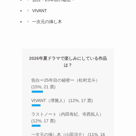
VIVANT
一次元の挿し木
2026年夏ドラマで楽しみにしている作品
は？
告白ー25年目の秘密ー（松村北斗）
(15%, 21 票)
VIVANT（堺雅人）
(12%, 17 票)
ラストノート（内田有紀、寺西拓人）
(12%, 17 票)
一次元の挿し木（山田涼介）
(11%, 16