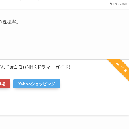
ドラマの噂話
の視聴率。
ムック本
Part1 (1) (NHKドラマ・ガイド)
市場
Yahooショッピング