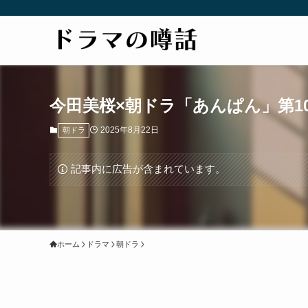
今田美桜×朝ドラ「あんぱん」第10
2025年8月22日
朝ドラ
記事内に広告が含まれています。
ホーム
ドラマ
朝ドラ