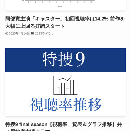
阿部寛主演「キャスター」初回視聴率は14.2% 前作を
大幅に上回る好調スタート
2025年4月14日
2025春ドラマ
特捜9 final season【視聴率一覧表＆グラフ推移】井