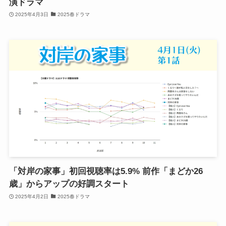
演ドラマ
2025年4月3日
2025春ドラマ
「対岸の家事」初回視聴率は5.9% 前作「まどか26
歳」からアップの好調スタート
2025年4月2日
2025春ドラマ