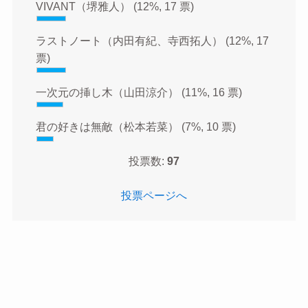
VIVANT（堺雅人）
(12%, 17 票)
ラストノート（内田有紀、寺西拓人）
(12%, 17
票)
一次元の挿し木（山田涼介）
(11%, 16 票)
君の好きは無敵（松本若菜）
(7%, 10 票)
投票数:
97
投票ページへ