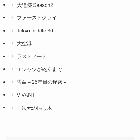
大追跡 Season2
ファーストクライ
Tokyo middle 30
大空港
ラストノート
Ｔシャツが乾くまで
告白－25年目の秘密－
VIVANT
一次元の挿し木