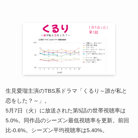
生見愛瑠主演のTBS系ドラマ「くるり～誰が私と
恋をした？～」。
5月7日（火）に放送された第5話の世帯視聴率は
5.0%。同作品のシーズン最低視聴率を更新。前回
比-0.6%。シーズン平均視聴率は5.40%。