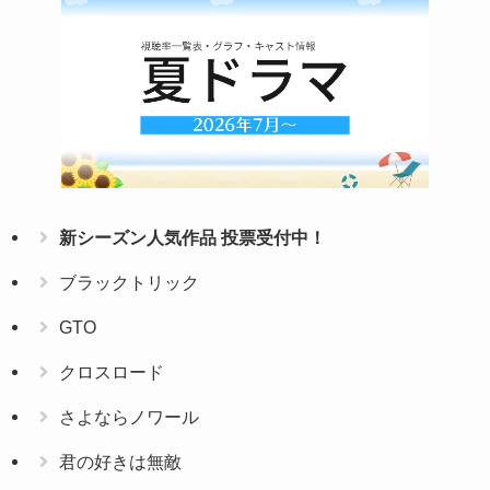
新シーズン人気作品 投票受付中！
ブラックトリック
GTO
クロスロード
さよならノワール
君の好きは無敵