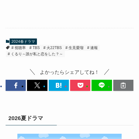
2024春ドラマ
視聴率
TBS
火22TBS
生見愛瑠
速報
くるり～誰が私と恋をした？～
よかったらシェアしてね！
2026夏ドラマ