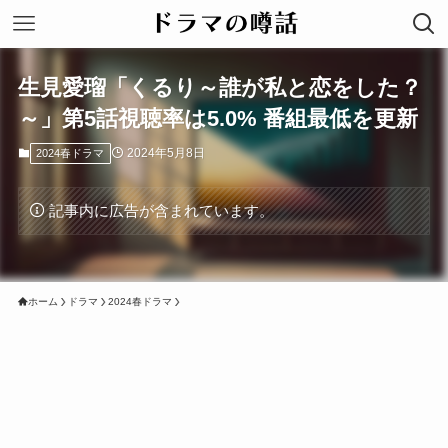
生見愛瑠「くるり～誰が私と恋をした？
～」第5話視聴率は5.0% 番組最低を更新
2024年5月8日
2024春ドラマ
記事内に広告が含まれています。
ホーム
ドラマ
2024春ドラマ