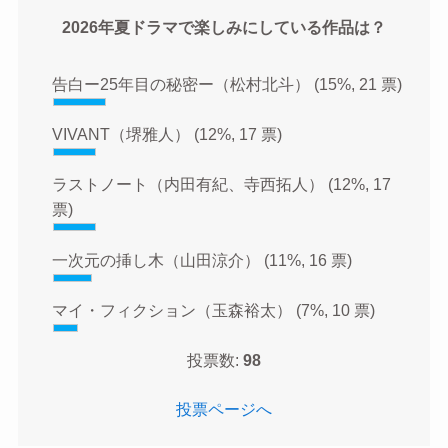
2026年夏ドラマで楽しみにしている作品は？
告白ー25年目の秘密ー（松村北斗）
(15%, 21 票)
VIVANT（堺雅人）
(12%, 17 票)
ラストノート（内田有紀、寺西拓人）
(12%, 17
票)
一次元の挿し木（山田涼介）
(11%, 16 票)
マイ・フィクション（玉森裕太）
(7%, 10 票)
投票数:
98
投票ページへ