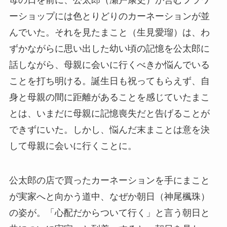
母の日を前に、公太郎（瀬戸康史）が営むフラワ
ーショップには色とりどりのカーネーションが並
んでいた。それを見たまこと（生見愛瑠）は、わ
ずかながらに思い出した幼い頃の記憶を公太郎に
話しながら、母親に会いに行くべきか悩んでいる
ことを打ち明ける。誕生日も祝ってもらえず、自
身と母親の間に距離があることを感じていたまこ
とは、いまだに母親に記憶喪失だと告げることが
できずにいた。しかし、悩んだ末まことは意を決
して母親に会いに行くことに。
公太郎の店で買ったカーネーションを手にまこと
が実家へと向かう道中、なぜか朝日（神尾楓珠）
の姿が。「心配だからついて行く」と言う朝日と