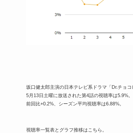
坂口健太郎主演の日本テレビ系ドラマ「Dr.チョ
5月13日土曜に放送された第4話の視聴率は5.9%。
前回比+0.2%、シーズン平均視聴率は6.88%。
視聴率一覧表とグラフ推移はこちら。