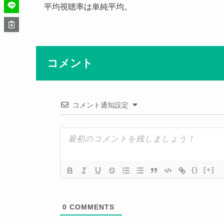
平均視聴率は単純平均。
コメント
コメント通知設定
{}
[+]
0
COMMENTS