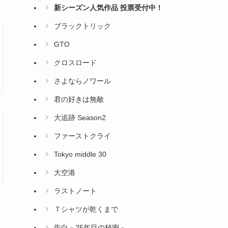
新シーズン人気作品 投票受付中！
ブラックトリック
GTO
クロスロード
さよならノワール
君の好きは無敵
大追跡 Season2
ファーストクライ
Tokyo middle 30
大空港
ラストノート
Ｔシャツが乾くまで
告白－25年目の秘密－