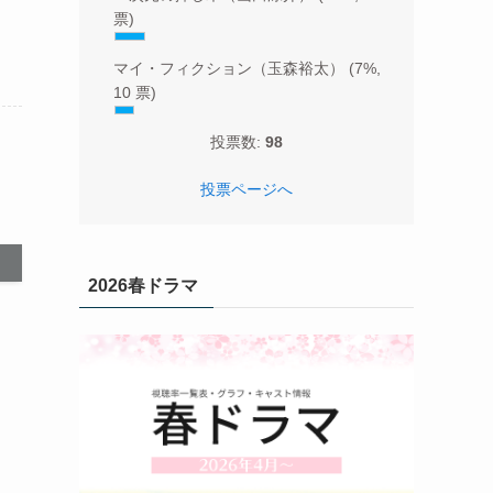
票)
マイ・フィクション（玉森裕太）
(7%,
10 票)
投票数:
98
投票ページへ
2026春ドラマ