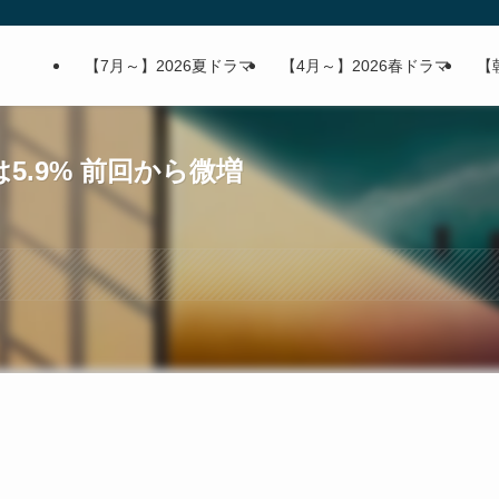
【7月～】2026夏ドラマ
【4月～】2026春ドラマ
【
5.9% 前回から微増