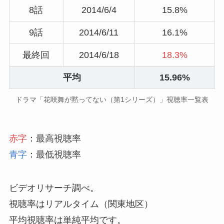
8話
2014/6/4
15.8%
9話
2014/6/11
16.1%
最終回
2014/6/18
18.3%
平均
15.96%
ドラマ「花咲舞が黙ってない（第1シリーズ）」視聴率一覧表
赤字
：最高視聴率
青字
：最低視聴率
ビデオリサーチ調べ。
視聴率はリアルタイム（関東地区）
平均視聴率は単純平均です。