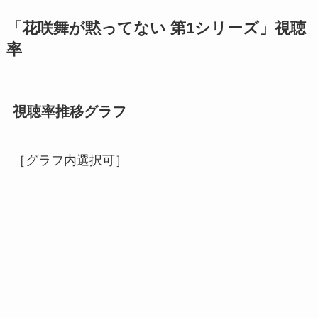
「花咲舞が黙ってない 第1シリーズ」視聴
率
視聴率推移グラフ
［グラフ内選択可］