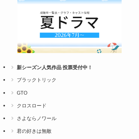
新シーズン人気作品 投票受付中！
ブラックトリック
GTO
クロスロード
さよならノワール
君の好きは無敵