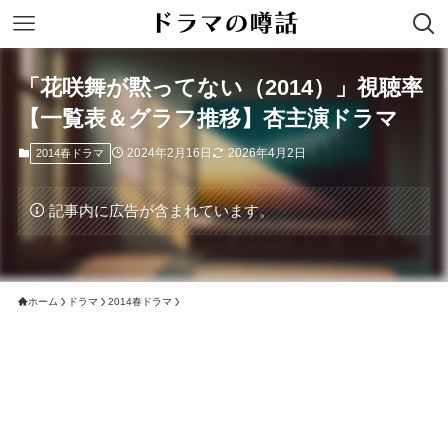
「花咲舞が黙ってない（2014）」視聴率
【一覧表＆グラフ推移】杏主演ドラマ
2024年2月16日
2026年4月2日
2014春ドラマ
記事内に広告が含まれています。
ホーム
ドラマ
2014春ドラマ