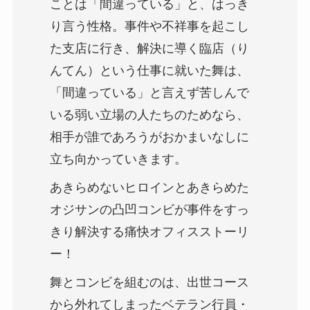
ことは「間違っている」と、はっき
り言う性格。事件や不祥事を起こし
た支店に行き、解決に導く臨店（り
んてん）という仕事に就いた舞は、
「間違っている」と言えず苦しんで
いる弱い立場の人たちのためなら、
相手が誰であろうがおかまいなしに
立ち向かっていきます。
あきらめないヒロインとあきらめた
オジサンの凸凹コンビが事件をすっ
きり解決する痛快オフィスストーリ
ー！
舞とコンビを組むのは、出世コース
から外れてしまったベテラン行員・