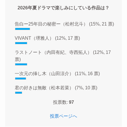
2026年夏ドラマで楽しみにしている作品は？
告白ー25年目の秘密ー（松村北斗）
(15%, 21 票)
VIVANT（堺雅人）
(12%, 17 票)
ラストノート（内田有紀、寺西拓人）
(12%, 17
票)
一次元の挿し木（山田涼介）
(11%, 16 票)
君の好きは無敵（松本若菜）
(7%, 10 票)
投票数:
97
投票ページへ