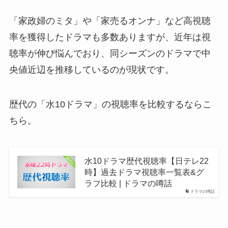
「家政婦のミタ」や「家売るオンナ」など高視聴
率を獲得したドラマも多数ありますが、近年は視
聴率が伸び悩んでおり、同シーズンのドラマで中
央値近辺を推移しているのが現状です。
歴代の「水10ドラマ」の視聴率を比較するならこ
ちら。
水10ドラマ歴代視聴率【日テレ22
時】過去ドラマ視聴率一覧表&グ
ラフ比較 | ドラマの噂話
ドラマの噂話