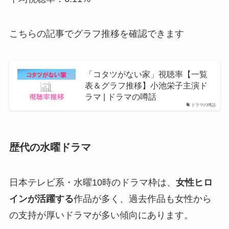
こちらの記事でグラフ推移を確認できます
「コタツがない家」視聴率【一覧
表＆グラフ推移】小池栄子主演ド
ラマ | ドラマの噂話
ドラマの噂話
歴代の水曜ドラマ
日本テレビ系・水曜10時のドラマ枠は、
女性ヒロ
インが活躍する
作品が多く、過去作品も女性から
の支持が厚いドラマが多い傾向にあります。