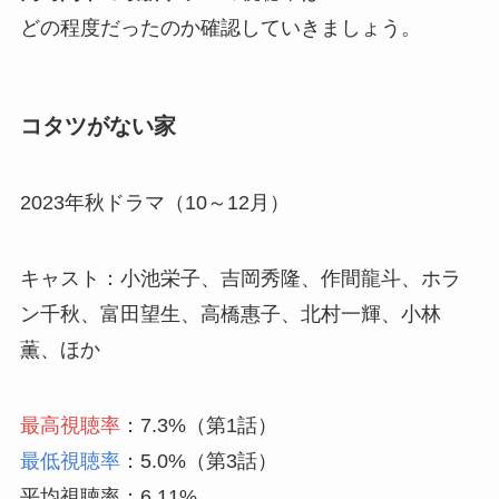
どの程度だったのか確認していきましょう。
コタツがない家
2023年秋ドラマ（10～12月）
キャスト：小池栄子、吉岡秀隆、作間龍斗、ホラ
ン千秋、富田望生、高橋惠子、北村一輝、小林
薫、ほか
最高視聴率
：7.3%（第1話）
最低視聴率
：5.0%（第3話）
平均視聴率：6.11%