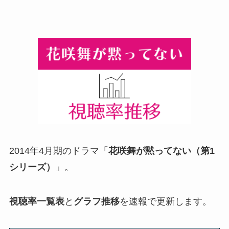
2014年4月期のドラマ「
花咲舞が黙ってない（第1
シリーズ）
」。
視聴率一覧表
と
グラフ推移
を速報で更新します。