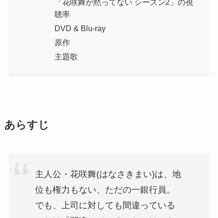
「花咲舞が黙ってない シーズン2」の視
聴率
DVD & Blu-ray
原作
主題歌
あらすじ
主人公・花咲舞(はなさきまい)は、地
位も権力もない、ただの一銀行員。
でも、上司に対しても間違っている