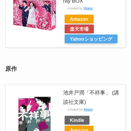
ray BOX
created by
Rinker
Amazon
楽天市場
Yahooショッピング
原作
池井戸潤「不祥事」 (講
談社文庫)
created by
Rinker
Kindle
Amazon