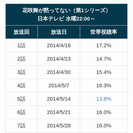
花咲舞が黙ってない（第1シリーズ）
日本テレビ 水曜22:00～
放送回
放送日
世帯視聴率
1話
2014/4/16
17.2%
2話
2014/4/23
14.7%
3話
2014/4/30
15.4%
4話
2014/5/7
16.3%
5話
2014/5/14
13.8%
6話
2014/5/21
16.0%
7話
2014/5/28
16.0%