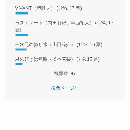
VIVANT（堺雅人）
(12%, 17 票)
ラストノート（内田有紀、寺西拓人）
(12%, 17
票)
一次元の挿し木（山田涼介）
(11%, 16 票)
君の好きは無敵（松本若菜）
(7%, 10 票)
投票数:
97
投票ページへ