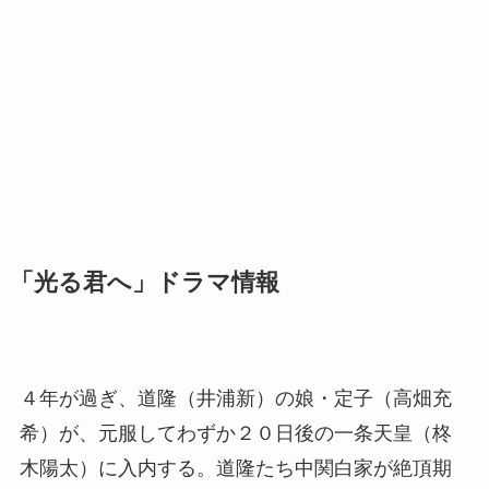
「光る君へ」ドラマ情報
４年が過ぎ、道隆（井浦新）の娘・定子（高畑充
希）が、元服してわずか２０日後の一条天皇（柊
木陽太）に入内する。道隆たち中関白家が絶頂期