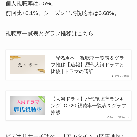
個人視聴率は6.5%。
前回比+0.1%。シーズン平均視聴率は6.68%。
視聴率一覧表とグラフ推移はこちら。
「光る君へ」視聴率一覧表＆グラ
フ推移【速報】歴代大河ドラマと
比較 | ドラマの噂話
ドラマの噂話
【大河ドラマ】歴代視聴率ランキ
ングTOP20 視聴率一覧表＆グラフ
推移
あわせて読みたい
ビデオリサーチ調べ、リアルタイム（関東地区）