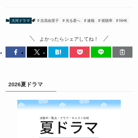
大河ドラマ
吉高由里子
光る君へ
速報
視聴率
NHK
よかったらシェアしてね！
2026夏ドラマ