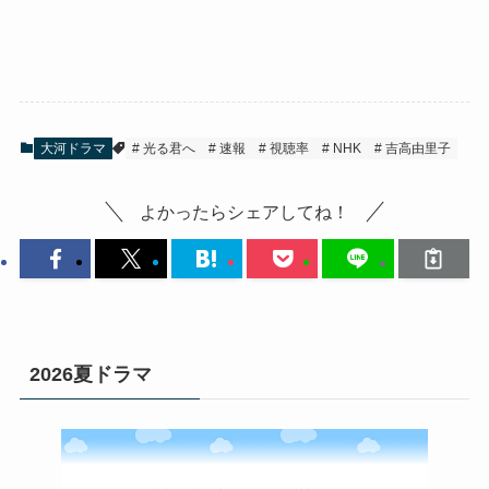
大河ドラマ
光る君へ
速報
視聴率
NHK
吉高由里子
よかったらシェアしてね！
2026夏ドラマ