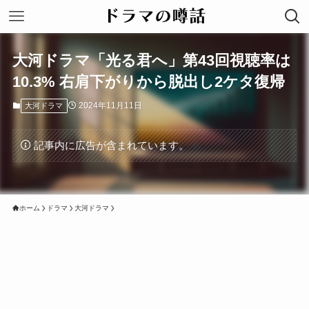
大河ドラマ「光る君へ」第43回視聴率は
10.3% 右肩下がりから脱出し2ケタ復帰
2024年11月11日
大河ドラマ
記事内に広告が含まれています。
ホーム
ドラマ
大河ドラマ