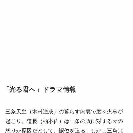
「光る君へ」ドラマ情報
三条天皇（木村達成）の暮らす内裏で度々火事が
起こり、道長（柄本佑）は三条の政に対する天の
怒りが原因だとして、譲位を迫る。しかし三条は