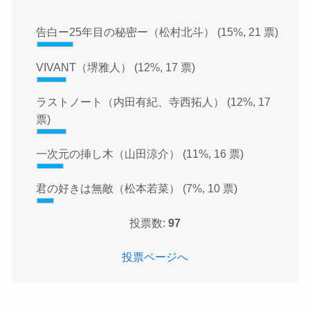
告白ー25年目の秘密ー（松村北斗）
(15%, 21 票)
VIVANT（堺雅人）
(12%, 17 票)
ラストノート（内田有紀、寺西拓人）
(12%, 17
票)
一次元の挿し木（山田涼介）
(11%, 16 票)
君の好きは無敵（松本若菜）
(7%, 10 票)
投票数:
97
投票ページへ