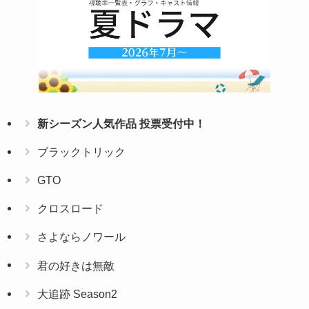
新シーズン人気作品 投票受付中！
ブラックトリック
GTO
クロスロード
さよならノワール
君の好きは無敵
大追跡 Season2