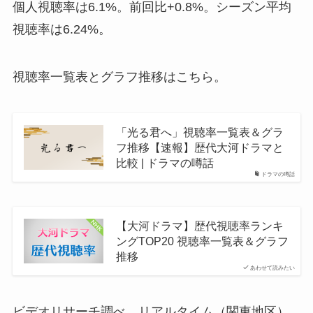
個人視聴率は6.1%。前回比+0.8%。シーズン平均
視聴率は6.24%。
視聴率一覧表とグラフ推移はこちら。
「光る君へ」視聴率一覧表＆グラ
フ推移【速報】歴代大河ドラマと
比較 | ドラマの噂話
ドラマの噂話
【大河ドラマ】歴代視聴率ランキ
ングTOP20 視聴率一覧表＆グラフ
推移
あわせて読みたい
ビデオリサーチ調べ、リアルタイム（関東地区）