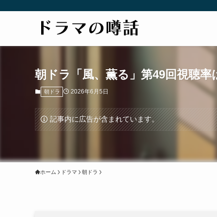
朝ドラ「風、薫る」第49回視聴率は
2026年6月5日
朝ドラ
記事内に広告が含まれています。
ホーム
ドラマ
朝ドラ