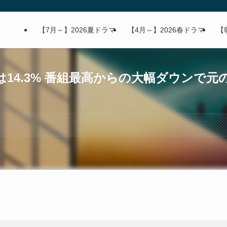
【7月～】2026夏ドラマ
【4月～】2026春ドラマ
【
14.3% 番組最高からの大幅ダウンで元