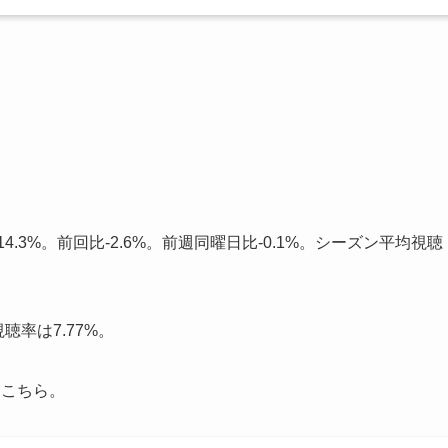
。
.3%。前回比-2.6%。前週同曜日比-0.1%。シーズン平均視聴
聴率は7.77%。
はこちら。