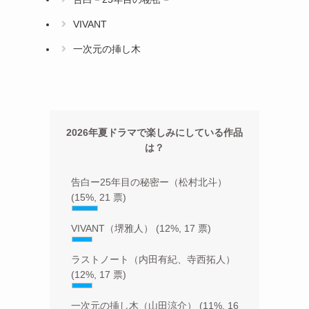
VIVANT
一次元の挿し木
2026年夏ドラマで楽しみにしている作品
は？
告白ー25年目の秘密ー（松村北斗）
(15%, 21 票)
VIVANT（堺雅人）
(12%, 17 票)
ラストノート（内田有紀、寺西拓人）
(12%, 17 票)
一次元の挿し木（山田涼介）
(11%, 16