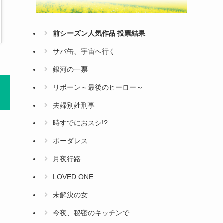
前シーズン人気作品 投票結果
サバ缶、宇宙へ行く
銀河の一票
リボーン～最後のヒーロー～
夫婦別姓刑事
時すでにおスシ!?
ボーダレス
月夜行路
LOVED ONE
未解決の女
今夜、秘密のキッチンで