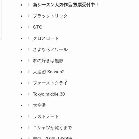
新シーズン人気作品 投票受付中！
ブラックトリック
GTO
クロスロード
さよならノワール
君の好きは無敵
大追跡 Season2
ファーストクライ
Tokyo middle 30
大空港
ラストノート
Ｔシャツが乾くまで
告白－25年目の秘密－