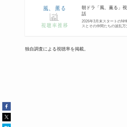
朝ドラ「風、薫る」視
話
2026年3月末スタートの
スとその仲間たちの波乱万
独自調査による視聴率を掲載。