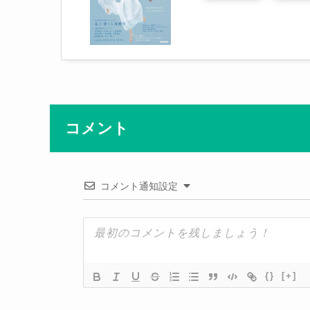
コメント
コメント通知設定
{}
[+]