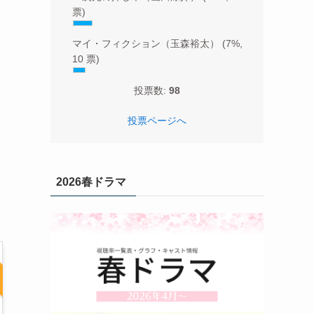
票)
マイ・フィクション（玉森裕太）
(7%,
10 票)
投票数:
98
投票ページへ
2026春ドラマ