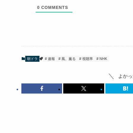
0
COMMENTS
朝ドラ
速報
風、薫る
視聴率
NHK
よかっ