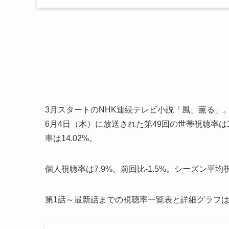
3月スタートのNHK連続テレビ小説「風、薫る」
6月4日（木）に放送された第49回の世帯視聴率は14
率は14.02%。
個人視聴率は7.9%。前回比-1.5%。シーズン平均視
第1話～最新話までの視聴率一覧表と詳細グラフ