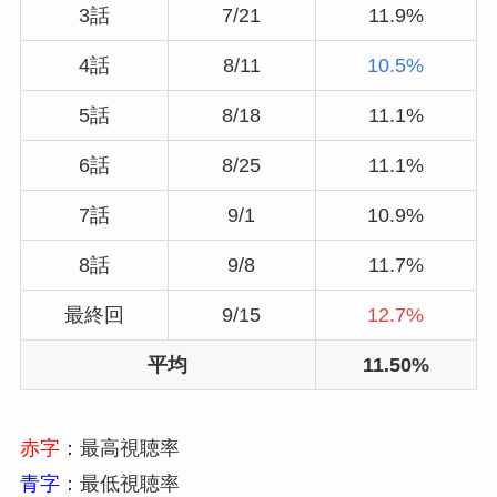
3話
7/21
11.9%
4話
8/11
10.5%
5話
8/18
11.1%
6話
8/25
11.1%
7話
9/1
10.9%
8話
9/8
11.7%
最終回
9/15
12.7%
平均
11.50%
赤字
：最高視聴率
青字
：最低視聴率