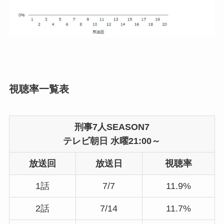
視聴率一覧表
刑事7人SEASON7
テレビ朝日 水曜21:00～
放送回
放送日
視聴率
1話
7/7
11.9%
2話
7/14
11.7%