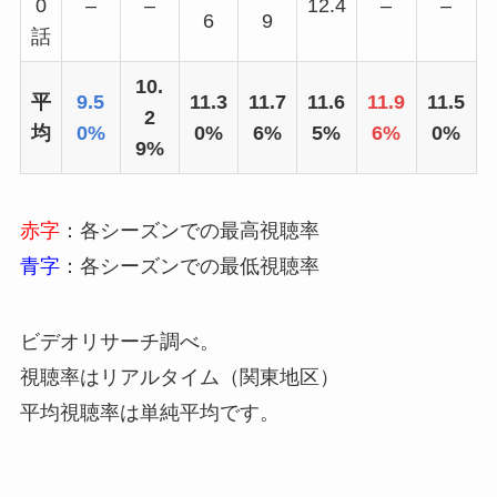
0
–
–
12.4
–
–
6
9
話
10.
平
9.5
11.3
11.7
11.6
11.9
11.5
2
均
0%
0%
6%
5%
6%
0%
9%
赤字
：各シーズンでの最高視聴率
青字
：各シーズンでの最低視聴率
ビデオリサーチ調べ。
視聴率はリアルタイム（関東地区）
平均視聴率は単純平均です。