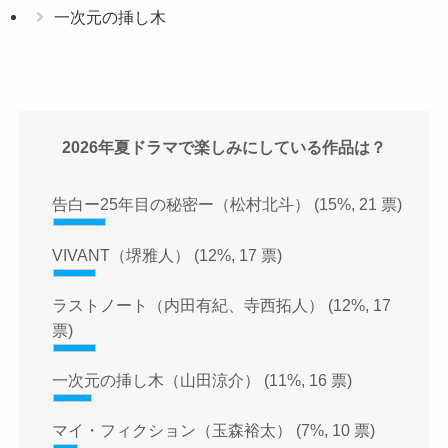
一次元の挿し木
2026年夏ドラマで楽しみにしている作品は？
告白ー25年目の秘密ー（松村北斗）
(15%, 21 票)
VIVANT（堺雅人）
(12%, 17 票)
ラストノート（内田有紀、寺西拓人）
(12%, 17
票)
一次元の挿し木（山田涼介）
(11%, 16 票)
マイ・フィクション（玉森裕太）
(7%, 10 票)