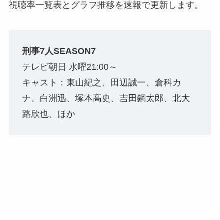
視聴率一覧表とグラフ推移を速報で更新します。
刑事7人SEASON7
テレビ朝日 水曜21:00～
キャスト：東山紀之、田辺誠一、倉科カ
ナ、白洲迅、塚本高史、吉田鋼太郎、北大
路欣也、ほか