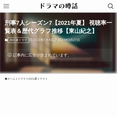
刑事7人シーズン7【2021年夏】 視聴率一
覧表＆歴代グラフ推移【東山紀之】
2021年7月4日
2023年3月27日
2021夏ドラマ
記事内に広告が含まれています。
ホーム
ドラマ
2021夏ドラマ