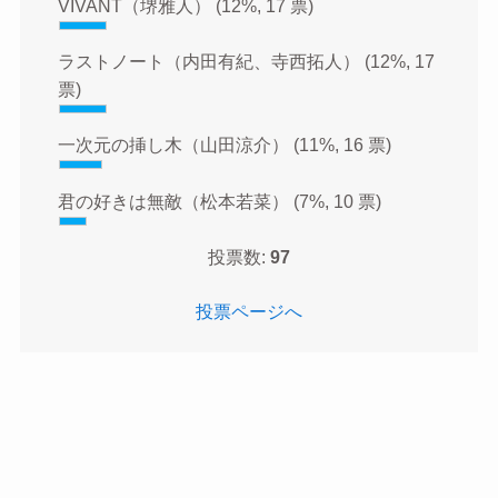
VIVANT（堺雅人）
(12%, 17 票)
ラストノート（内田有紀、寺西拓人）
(12%, 17
票)
一次元の挿し木（山田涼介）
(11%, 16 票)
君の好きは無敵（松本若菜）
(7%, 10 票)
投票数:
97
投票ページへ