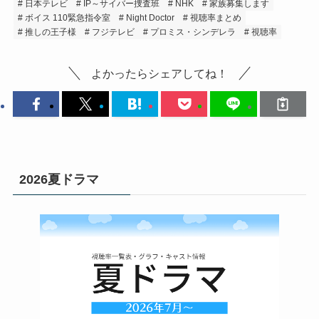
日本テレビ
IP～サイバー捜査班
NHK
家族募集します
ボイス 110緊急指令室
Night Doctor
視聴率まとめ
推しの王子様
フジテレビ
プロミス・シンデレラ
視聴率
よかったらシェアしてね！
2026夏ドラマ