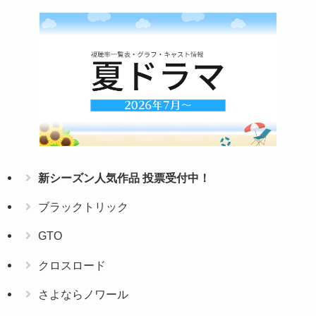
新シーズン人気作品 投票受付中！
ブラックトリック
GTO
クロスロード
さよならノワール