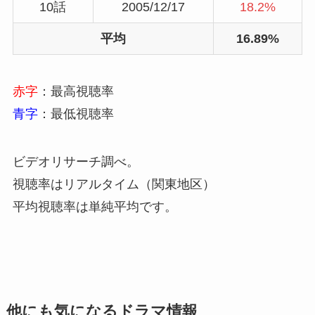
10話
2005/12/17
18.2%
平均
16.89%
赤字
：最高視聴率
青字
：最低視聴率
ビデオリサーチ調べ。
視聴率はリアルタイム（関東地区）
平均視聴率は単純平均です。
他にも気になるドラマ情報