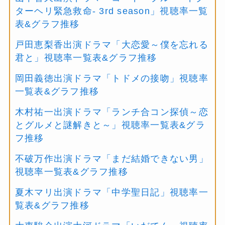
ターヘリ緊急救命- 3rd season」視聴率一覧
表&グラフ推移
戸田恵梨香出演ドラマ「大恋愛～僕を忘れる
君と」視聴率一覧表&グラフ推移
岡田義徳出演ドラマ「トドメの接吻」視聴率
一覧表&グラフ推移
木村祐一出演ドラマ「ランチ合コン探偵～恋
とグルメと謎解きと～」視聴率一覧表&グラ
フ推移
不破万作出演ドラマ「まだ結婚できない男」
視聴率一覧表&グラフ推移
夏木マリ出演ドラマ「中学聖日記」視聴率一
覧表&グラフ推移