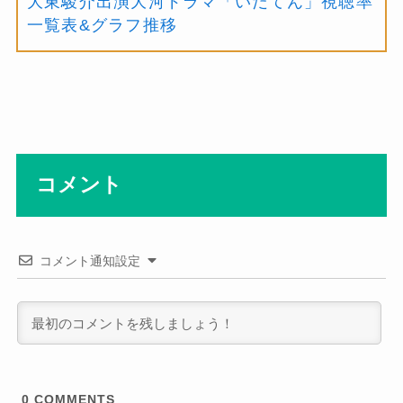
大東駿介出演大河ドラマ「いだてん」視聴率
一覧表&グラフ推移
コメント
コメント通知設定
0
COMMENTS