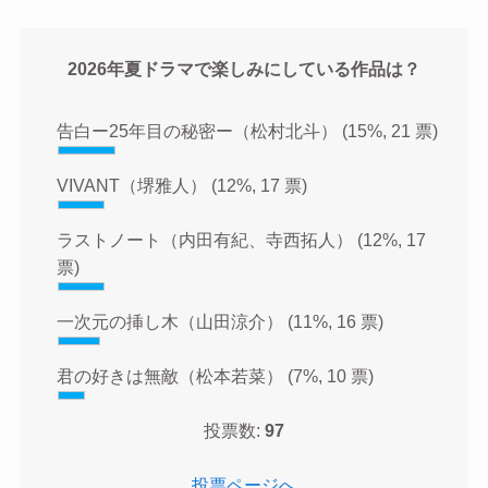
2026年夏ドラマで楽しみにしている作品は？
告白ー25年目の秘密ー（松村北斗）
(15%, 21 票)
VIVANT（堺雅人）
(12%, 17 票)
ラストノート（内田有紀、寺西拓人）
(12%, 17
票)
一次元の挿し木（山田涼介）
(11%, 16 票)
君の好きは無敵（松本若菜）
(7%, 10 票)
投票数:
97
投票ページへ