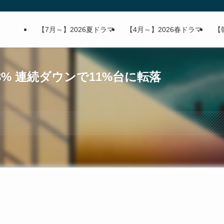
【7月～】2026夏ドラマ
【4月～】2026春ドラマ
【
8% 連続ダウンで11%台に転落