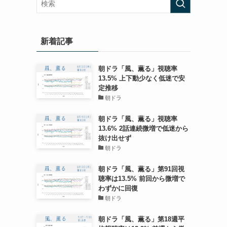
新着記事
朝ドラ「風、薫る」視聴率
13.5% 上下動少なく低迷で安
定推移
朝ドラ
朝ドラ「風、薫る」視聴率
13.6% 2話連続微増で低迷から
抜け出せず
朝ドラ
朝ドラ「風、薫る」第91回視
聴率は13.5% 前回から微増で
わずかに回復
朝ドラ
朝ドラ「風、薫る」第18週平