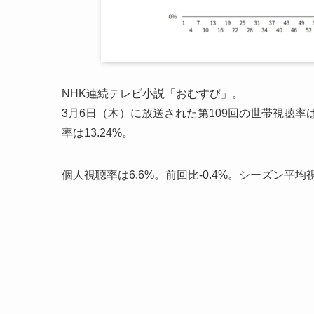
NHK連続テレビ小説「おむすび」。
3月6日（木）に放送された第109回の世帯視聴率は1
率は13.24%。
個人視聴率は6.6%。前回比-0.4%。シーズン平均視