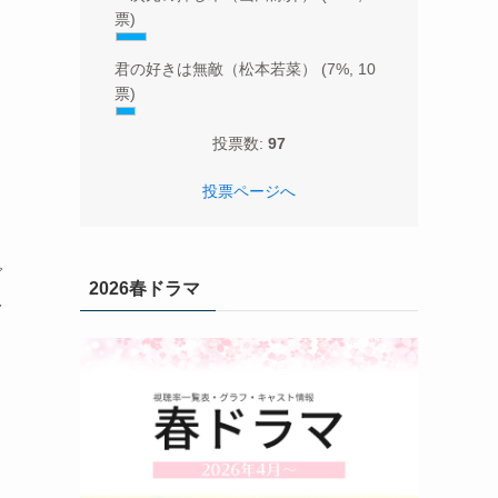
票)
君の好きは無敵（松本若菜）
(7%, 10
票)
投票数:
97
投票ページへ
で
2026春ドラマ
み