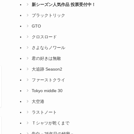
新シーズン人気作品 投票受付中！
ブラックトリック
GTO
クロスロード
さよならノワール
君の好きは無敵
大追跡 Season2
ファーストクライ
Tokyo middle 30
大空港
ラストノート
Ｔシャツが乾くまで
告白－25年目の秘密－