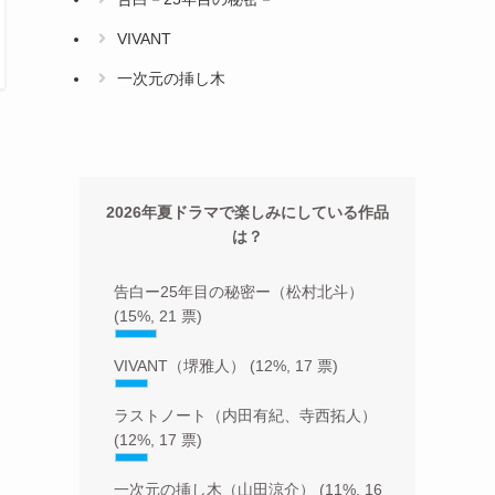
VIVANT
一次元の挿し木
2026年夏ドラマで楽しみにしている作品
は？
告白ー25年目の秘密ー（松村北斗）
(15%, 21 票)
VIVANT（堺雅人）
(12%, 17 票)
ラストノート（内田有紀、寺西拓人）
(12%, 17 票)
一次元の挿し木（山田涼介）
(11%, 16