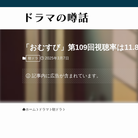
「おむすび」第109回視聴率は11.
2025年3月7日
朝ドラ
記事内に広告が含まれています。
ホーム
ドラマ
朝ドラ