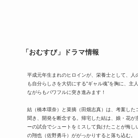
「おむすび」ドラマ情報
平成元年生まれのヒロインが、栄養士として、人の
も自分らしさを大切にする“ギャル魂”を胸に、主
ながらもパワフルに突き進みます！
結（橋本環奈）と菜摘（田畑志真）は、考案した
聞き、開発を断念する。帰宅した結は、娘・花が
ーの試合でシュートをミスして負けたことが悔し
の翔也（佐野勇斗）ががっかりすると落ち込む。