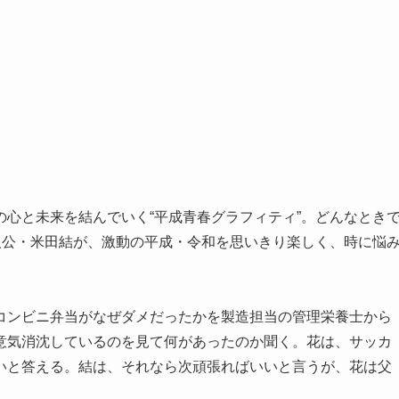
心と未来を結んでいく“平成青春グラフィティ”。どんなとき
人公・米田結が、激動の平成・令和を思いきり楽しく、時に悩
コンビニ弁当がなぜダメだったかを製造担当の管理栄養士から
意気消沈しているのを見て何があったのか聞く。花は、サッカ
いと答える。結は、それなら次頑張ればいいと言うが、花は父