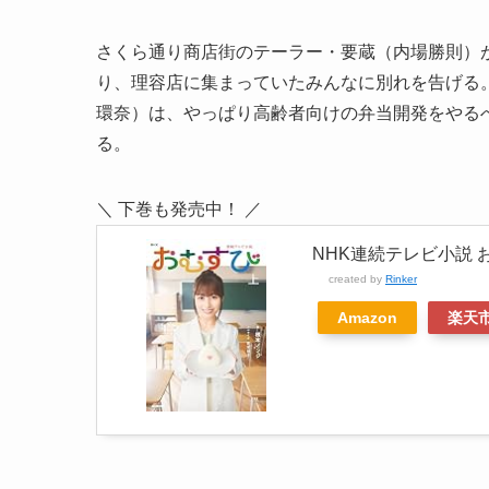
さくら通り商店街のテーラー・要蔵（内場勝則）
り、理容店に集まっていたみんなに別れを告げる
環奈）は、やっぱり高齢者向けの弁当開発をやる
る。
＼ 下巻も発売中！ ／
NHK連続テレビ小説 おむ
created by
Rinker
Amazon
楽天