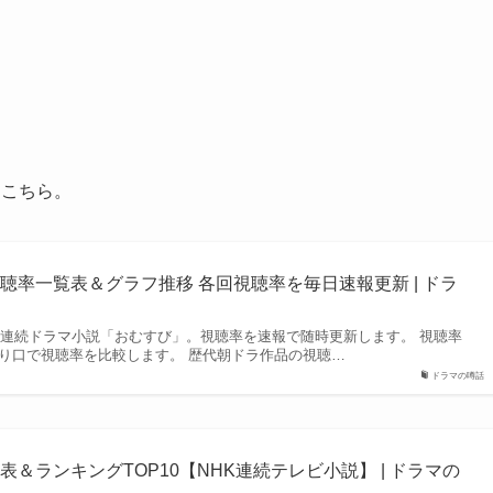
はこちら。
聴率一覧表＆グラフ推移 各回視聴率を毎日速報更新 | ドラ
NHK連続ドラマ小説「おむすび」。視聴率を速報で随時更新します。 視聴率
切り口で視聴率を比較します。 歴代朝ドラ作品の視聴…
ドラマの噂話
＆ランキングTOP10【NHK連続テレビ小説】 | ドラマの