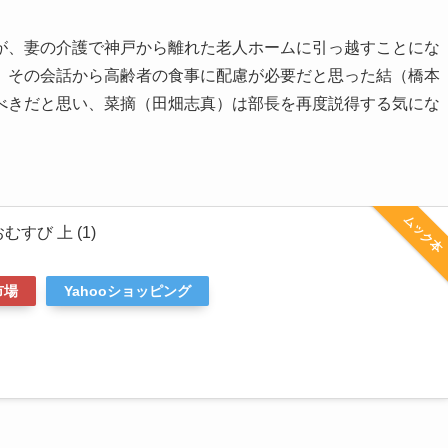
が、妻の介護で神戸から離れた老人ホームに引っ越すことにな
。その会話から高齢者の食事に配慮が必要だと思った結（橋本
べきだと思い、菜摘（田畑志真）は部長を再度説得する気にな
ムック本
すび 上 (1)
市場
Yahooショッピング