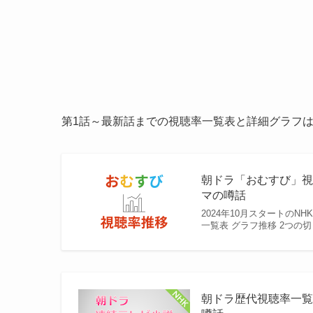
第1話～最新話までの視聴率一覧表と詳細グラフ
朝ドラ「おむすび」視
マの噂話
2024年10月スタートの
一覧表 グラフ推移 2つの
朝ドラ歴代視聴率一覧表