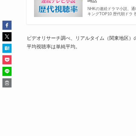
噂話
NHKの連続ドラマ小説、通
キングTOP10 歴代朝ドラ
ビデオリサーチ調べ、リアルタイム（関東地区）
平均視聴率は単純平均。