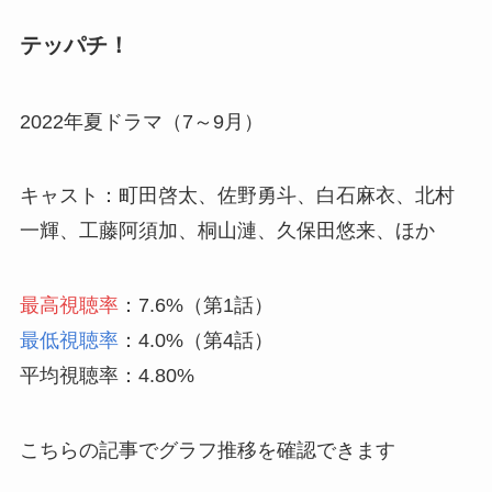
テッパチ！
2022年夏ドラマ（7～9月）
キャスト：町田啓太、佐野勇斗、白石麻衣、北村
一輝、工藤阿須加、桐山漣、久保田悠来、ほか
最高視聴率
：7.6%（第1話）
最低視聴率
：4.0%（第4話）
平均視聴率：4.80%
こちらの記事でグラフ推移を確認できます