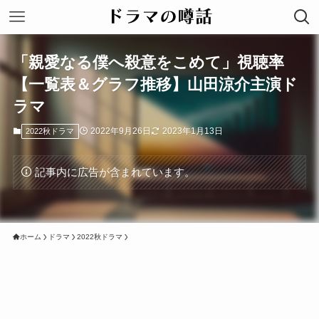
「親愛なる僕へ殺意をこめて」視聴率
【一覧表＆グラフ推移】山田涼介主演ド
ラマ
2022年9月26日
2023年1月13日
2022秋ドラマ
記事内に広告が含まれています。
ホーム
ドラマ
2022秋ドラマ