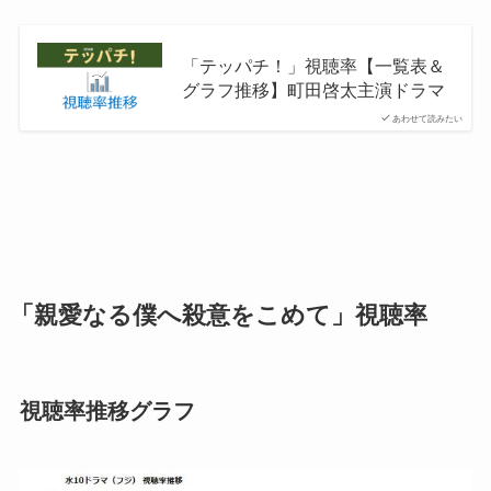
「テッパチ！」視聴率【一覧表＆
グラフ推移】町田啓太主演ドラマ
あわせて読みたい
「親愛なる僕へ殺意をこめて」視聴率
視聴率推移グラフ