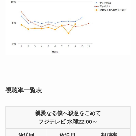
視聴率一覧表
親愛なる僕へ殺意をこめて
フジテレビ 水曜22:00～
放送回
放送日
視聴率