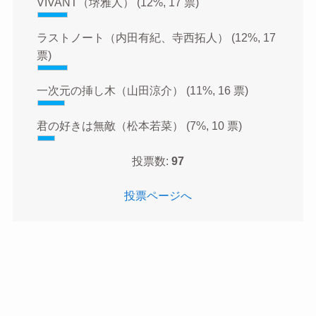
VIVANT（堺雅人）
(12%, 17 票)
ラストノート（内田有紀、寺西拓人）
(12%, 17
票)
一次元の挿し木（山田涼介）
(11%, 16 票)
君の好きは無敵（松本若菜）
(7%, 10 票)
投票数:
97
投票ページへ