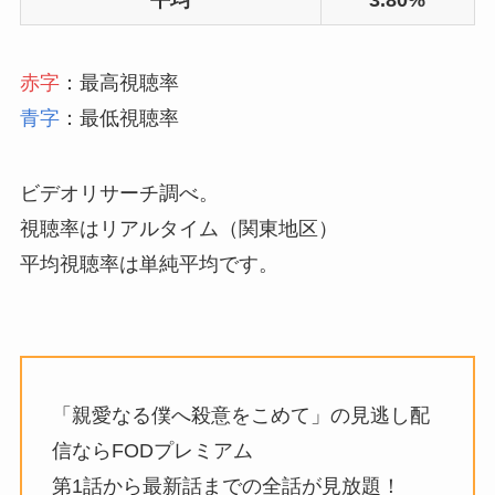
赤字
：最高視聴率
青字
：最低視聴率
ビデオリサーチ調べ。
視聴率はリアルタイム（関東地区）
平均視聴率は単純平均です。
「親愛なる僕へ殺意をこめて」の見逃し配
信ならFODプレミアム
第1話から最新話までの全話が見放題！