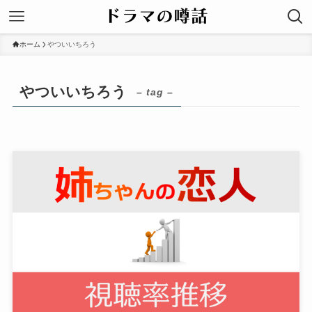
ホーム
やついいちろう
やついいちろう
– tag –