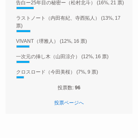
告白ー25年目の秘密ー（松村北斗）
(16%, 21 票)
ラストノート（内田有紀、寺西拓人）
(13%, 17
票)
VIVANT（堺雅人）
(12%, 16 票)
一次元の挿し木（山田涼介）
(12%, 16 票)
クロスロード（今田美桜）
(7%, 9 票)
投票数:
96
投票ページへ