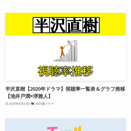
半沢直樹【2020年ドラマ】視聴率一覧表＆グラフ推移
【池井戸潤×堺雅人】
2020年6月23日
2020夏ドラマ