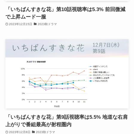
「いちばんすきな花」第10話視聴率は5.3% 前回微減
で上昇ムード一服
2023年12月15日
2023秋ドラマ
「いちばんすきな花」第9話視聴率は5.5% 地道な右肩
上がりで番組最高が射程圏内
2023年12月8日
2023秋ドラマ