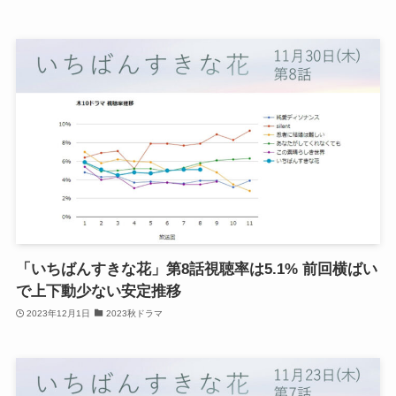
「いちばんすきな花」第8話視聴率は5.1% 前回横ばい
で上下動少ない安定推移
2023年12月1日
2023秋ドラマ