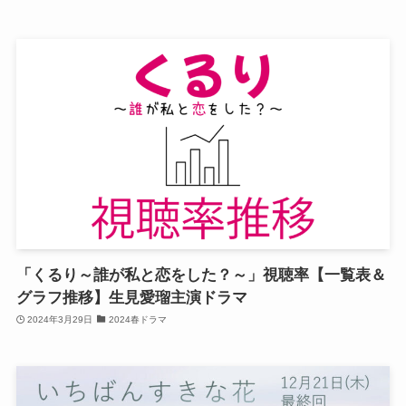
「くるり～誰が私と恋をした？～」視聴率【一覧表＆
グラフ推移】生見愛瑠主演ドラマ
2024年3月29日
2024春ドラマ