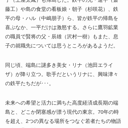
藤工）や島の食堂の看板娘・朝子（杉咲花）、鉄
平の母・ハル（中嶋朋子）ら、皆が鉄平の帰島を
喜ぶなか、一平だけは激怒する。さらに鷹羽鉱業
の職員で賢将の父・辰雄（沢村一樹）もまた、息
子の就職先については思うところがあるようだ。
同じ頃、端島に謎多き美女・リナ（池田エライ
ザ）が降り立つ。歌手だというリナに、興味津々
の鉄平たちだが･･･。
未来への希望と活力に満ちた高度経済成長期の端
島と、どこか閉塞感が漂う現代の東京。70年の時
を超え、2つの異なる場所をつなぐ若者たちの物語