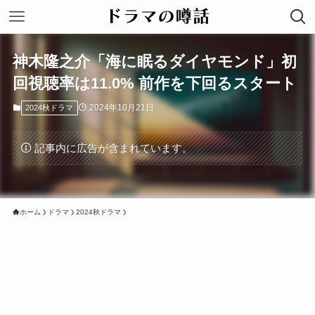
神木隆之介「海に眠るダイヤモンド」初
回視聴率は11.0% 前作を下回るスタート
2024年10月21日
2024秋ドラマ
記事内に広告が含まれています。
ホーム
ドラマ
2024秋ドラマ