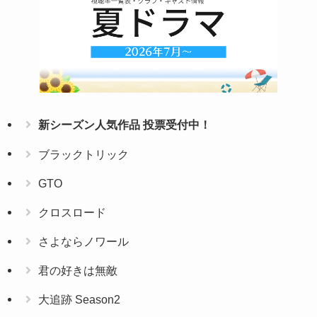
新シーズン人気作品 投票受付中！
ブラックトリック
GTO
クロスロード
さよならノワール
君の好きは無敵
大追跡 Season2