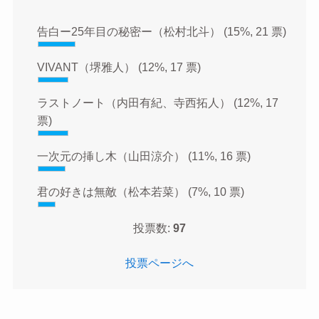
告白ー25年目の秘密ー（松村北斗）
(15%, 21 票)
VIVANT（堺雅人）
(12%, 17 票)
ラストノート（内田有紀、寺西拓人）
(12%, 17
票)
一次元の挿し木（山田涼介）
(11%, 16 票)
君の好きは無敵（松本若菜）
(7%, 10 票)
投票数:
97
投票ページへ