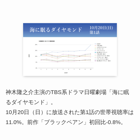
神木隆之介主演のTBS系ドラマ日曜劇場「海に眠
るダイヤモンド」。
10月20日（日）に放送された第1話の世帯視聴率は
11.0%。前作「ブラックペアン」初回比-0.8%。