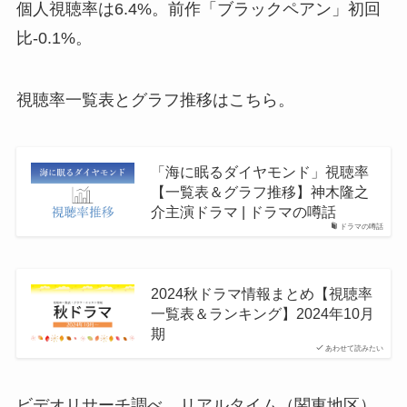
個人視聴率は6.4%。前作「ブラックペアン」初回
比-0.1%。
視聴率一覧表とグラフ推移はこちら。
「海に眠るダイヤモンド」視聴率
【一覧表＆グラフ推移】神木隆之
介主演ドラマ | ドラマの噂話
ドラマの噂話
2024秋ドラマ情報まとめ【視聴率
一覧表＆ランキング】2024年10月
期
あわせて読みたい
ビデオリサーチ調べ、リアルタイム（関東地区）