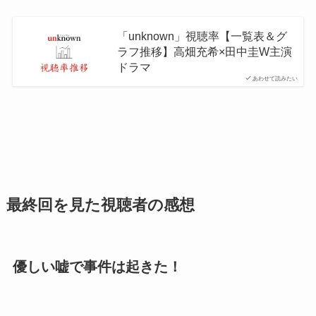
「unknown」視聴率【一覧表＆グ
ラフ推移】高畑充希×田中圭W主演
ドラマ
あわせて読みたい
最終回を見た視聴者の感想
優しい嘘で事件は起きた！