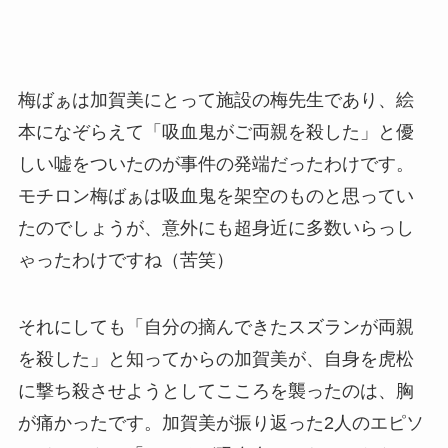
梅ばぁは加賀美にとって施設の梅先生であり、絵
本になぞらえて「吸血鬼がご両親を殺した」と優
しい嘘をついたのが事件の発端だったわけです。
モチロン梅ばぁは吸血鬼を架空のものと思ってい
たのでしょうが、意外にも超身近に多数いらっし
ゃったわけですね（苦笑）
それにしても「自分の摘んできたスズランが両親
を殺した」と知ってからの加賀美が、自身を虎松
に撃ち殺させようとしてこころを襲ったのは、胸
が痛かったです。加賀美が振り返った2人のエピソ