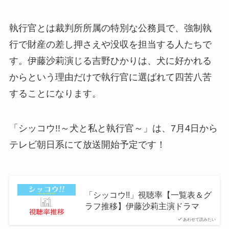
執行官とは裁判所所属の特別な公務員で、強制執
行で財産の差し押さえや没収を担当する人たちで
す。伊藤沙莉演じる吉野ひかりは、犬に好かれる
からという理由だけで執行官に選ばれて四苦八苦
することになります。
「シッコウ!!～犬と私と執行官～」は、7月4日から
テレビ朝日系にて放送開始予定です！
「シッコウ!!」視聴率【一覧表＆グ
ラフ推移】伊藤沙莉主演ドラマ
あわせて読みたい