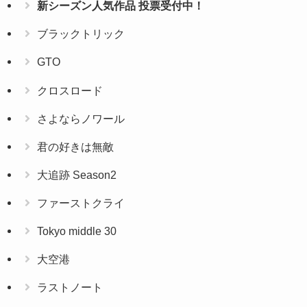
新シーズン人気作品 投票受付中！
ブラックトリック
GTO
クロスロード
さよならノワール
君の好きは無敵
大追跡 Season2
ファーストクライ
Tokyo middle 30
大空港
ラストノート