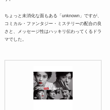
ちょっと未消化な面もある「unknown」ですが、
コミカル・ファンタジー・ミステリーの配合の良
さと、メッセージ性はハッキリ伝わってくるドラ
マでした。