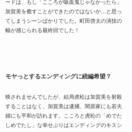
ードは、もし「こころが吸血鬼じゃなかったら」
加賀美を癒すことができたのではないか…と思っ
てしまうシーンばかりでした。町田啓太の演技の
幅が感じられる最終回でした！
モヤっとするエンディングに続編希望？
映されませんでしたが、結局虎松は加賀美を射殺
することはなく、加賀美は逮捕、闇原家にも若夫
婦にも平和が訪れます。こころと虎松の「めでた
しめでたし」な幸せぶりはエンディングのキスシ