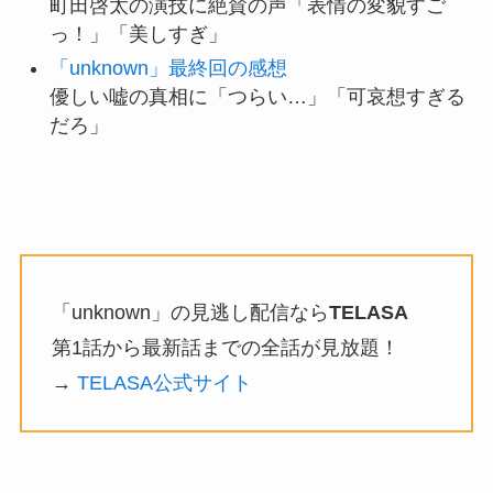
町田啓太の演技に絶賛の声「表情の変貌すご
っ！」「美しすぎ」
「unknown」最終回の感想
優しい嘘の真相に「つらい…」「可哀想すぎる
だろ」
「unknown」の見逃し配信なら
TELASA
第1話から最新話までの全話が見放題！
→
TELASA公式サイト