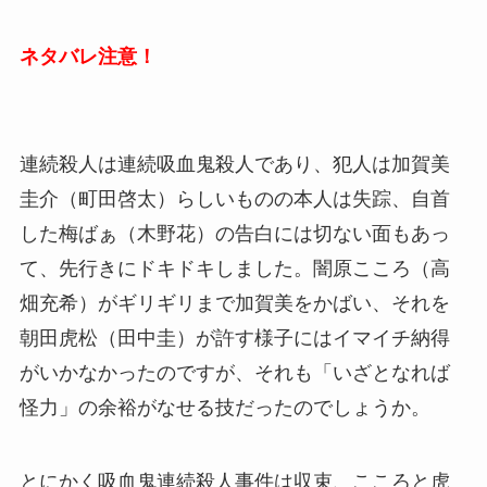
ネタバレ注意！
連続殺人は連続吸血鬼殺人であり、犯人は加賀美
圭介（町田啓太）らしいものの本人は失踪、自首
した梅ばぁ（木野花）の告白には切ない面もあっ
て、先行きにドキドキしました。闇原こころ（高
畑充希）がギリギリまで加賀美をかばい、それを
朝田虎松（田中圭）が許す様子にはイマイチ納得
がいかなかったのですが、それも「いざとなれば
怪力」の余裕がなせる技だったのでしょうか。
とにかく吸血鬼連続殺人事件は収束、こころと虎