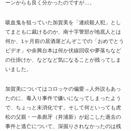
ーンからも良く分かったのですが…。
吸血鬼を狙っていた加賀美を「連続殺人犯」とし
てまともに裁けるのか、南十字警部が地底人とは
何か、1ヶ月前の居酒屋どんぞこでの「おめでとう
ビデオ」や余興台本は何か伏線回収や夢落ちなど
の仕掛けか、などなど気になることが残ってしま
いました。
加賀美についてはコロッケの偏愛→人外説もあっ
たのに、毒入り事件で嫌いになってしまったよう
で、ちょっと未消化です。そして何といっても虎
松の父親・一条彪牙（井浦新）が起こした過去の
事件と逃亡について、深掘りされなかったのは残