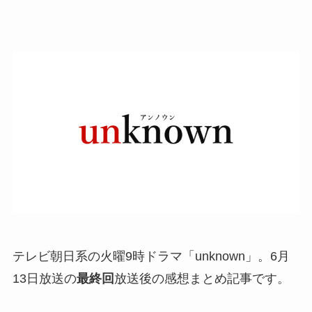
テレビ朝日系の火曜9時ドラマ「unknown」。6月
13日放送の
最終回
放送後の感想まとめ記事です。