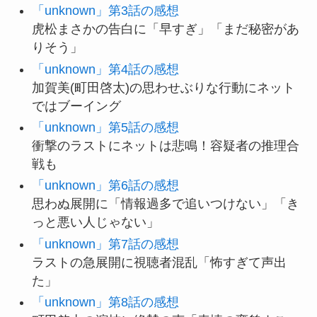
「unknown」第3話の感想
虎松まさかの告白に「早すぎ」「まだ秘密があ
りそう」
「unknown」第4話の感想
加賀美(町田啓太)の思わせぶりな行動にネット
ではブーイング
「unknown」第5話の感想
衝撃のラストにネットは悲鳴！容疑者の推理合
戦も
「unknown」第6話の感想
思わぬ展開に「情報過多で追いつけない」「き
っと悪い人じゃない」
「unknown」第7話の感想
ラストの急展開に視聴者混乱「怖すぎて声出
た」
「unknown」第8話の感想