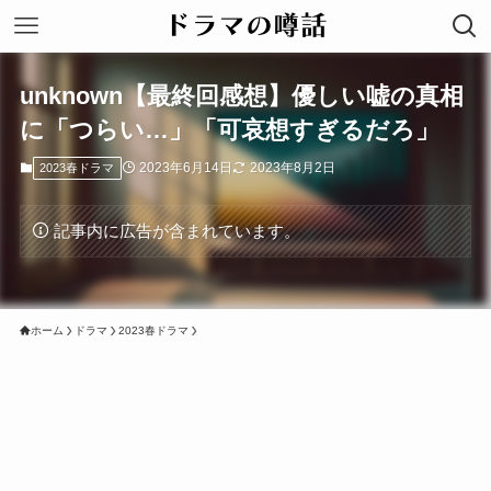
unknown【最終回感想】優しい嘘の真相
に「つらい…」「可哀想すぎるだろ」
2023年6月14日
2023年8月2日
2023春ドラマ
記事内に広告が含まれています。
ホーム
ドラマ
2023春ドラマ