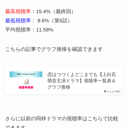
最高視聴率
：15.4%（最終回）
最低視聴率
： 9.6%（第5話）
平均視聴率：11.58%
こちらの記事でグラフ推移を確認できます
恋はつづくよどこまでも【上白石
萌音主演ドラマ】視聴率一覧表＆
グラフ推移
みんなの噂話
さらに以前の同枠ドラマの視聴率はこちらで比較
できます。