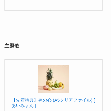
主題歌
【先着特典】裸の心 (A5クリアファイル) [
あいみょん ]