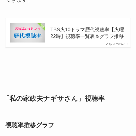
TBS火10ドラマ歴代視聴率【火曜
22時】視聴率一覧表＆グラフ推移
あわせて読みたい
「私の家政夫ナギサさん」視聴率
視聴率推移グラフ