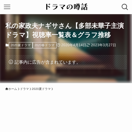
私の家政夫ナギサさん【多部未華子主演
ドラマ】視聴率一覧表＆グラフ推移
2020年4月14日
2023年3月27日
2020夏ドラマ
2020春ドラマ
記事内に広告が含まれています。
ホーム
ドラマ
2020夏ドラマ