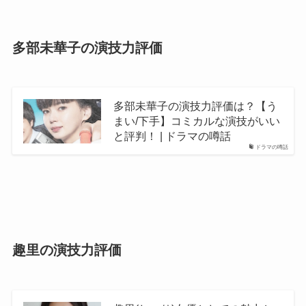
多部未華子の演技力評価
多部未華子の演技力評価は？【う
まい/下手】コミカルな演技がいい
と評判！ | ドラマの噂話
ドラマの噂話
趣里の演技力評価