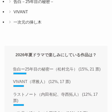
告白－25年目の秘密－
VIVANT
一次元の挿し木
2026年夏ドラマで楽しみにしている作品は？
告白ー25年目の秘密ー（松村北斗）
(15%, 21 票)
VIVANT（堺雅人）
(12%, 17 票)
ラストノート（内田有紀、寺西拓人）
(12%, 17
票)