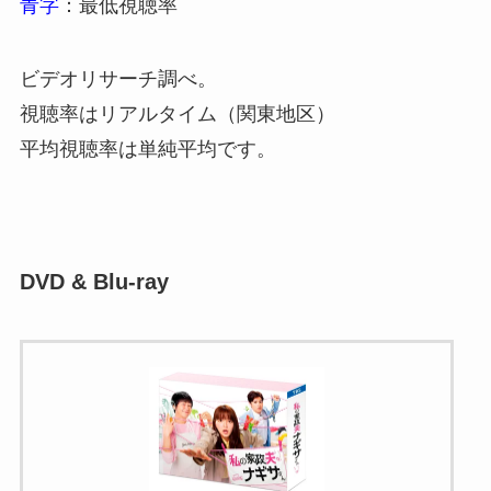
青字
：最低視聴率
ビデオリサーチ調べ。
視聴率はリアルタイム（関東地区）
平均視聴率は単純平均です。
DVD & Blu-ray