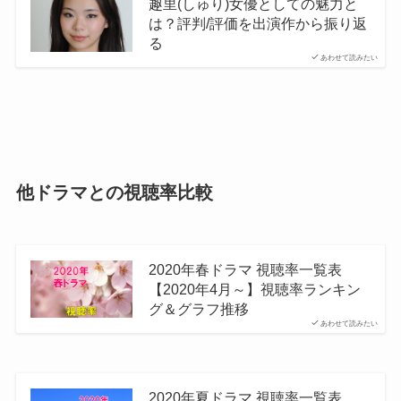
趣里(しゅり)女優としての魅力と
は？評判/評価を出演作から振り返
る
あわせて読みたい
他ドラマとの視聴率比較
2020年春ドラマ 視聴率一覧表
【2020年4月～】視聴率ランキン
グ＆グラフ推移
あわせて読みたい
2020年夏ドラマ 視聴率一覧表