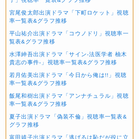
宮尾俊太郎出演ドラマ「下町ロケット」視聴
率一覧表&グラフ推移
平山祐介出演ドラマ「コウノドリ」視聴率一
覧表&グラフ推移
水澤紳吾出演ドラマ「サイン-法医学者 柚木
貴志の事件-」視聴率一覧表&グラフ推移
若月佑美出演ドラマ「今日から俺は!!」視聴
率一覧表&グラフ推移
飯尾和樹出演ドラマ「アンナチュラル」視聴
率一覧表&グラフ推移
夏子出演ドラマ「偽装不倫」視聴率一覧表&
グラフ推移
富田靖子出演ドラマ「逃げるは恥だが役に立