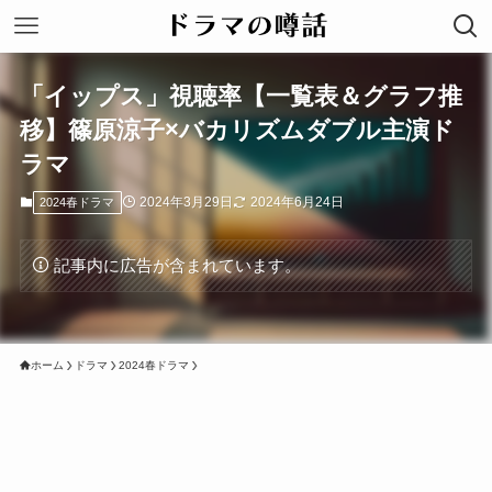
「イップス」視聴率【一覧表＆グラフ推
移】篠原涼子×バカリズムダブル主演ド
ラマ
2024年3月29日
2024年6月24日
2024春ドラマ
記事内に広告が含まれています。
ホーム
ドラマ
2024春ドラマ