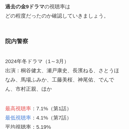
過去の金9ドラマ
の視聴率は
どの程度だったのか確認していきましょう。
院内警察
2024年冬ドラマ（1～3月）
出演：桐谷健太、瀬戸康史、長濱ねる、さとうほ
なみ、馬場ふみか、工藤美桜、神尾佑、でんで
ん、市村正親、ほか
最高視聴率
：7.1%（第1話）
最低視聴率
：4.1%（第7話）
平均視聴率：5.19%