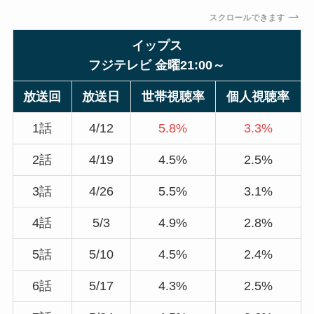
スクロールできます
イップス
フジテレビ 金曜21:00～
放送回
放送日
世帯視聴率
個人視聴率
1話
4/12
5.8%
3.3%
2話
4/19
4.5%
2.5%
3話
4/26
5.5%
3.1%
4話
5/3
4.9%
2.8%
5話
5/10
4.5%
2.4%
6話
5/17
4.3%
2.5%