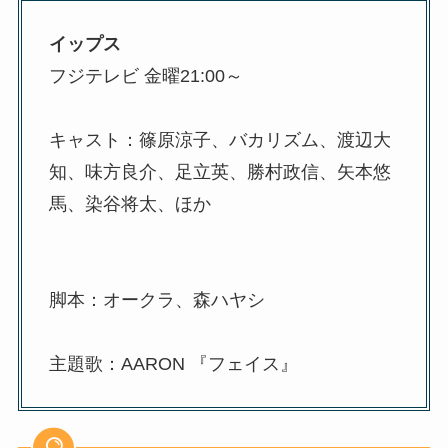
イップス
フジテレビ 金曜21:00～
キャスト：篠原涼子、バカリズム、渡辺大
知、味方良介、足立英、勝村政信、矢本悠
馬、染谷将太、ほか
脚本：オークラ、森ハヤシ
主題歌：AARON 『フェイス』