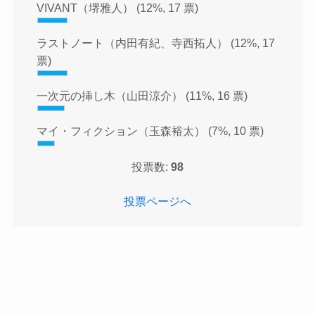
VIVANT（堺雅人）
(12%, 17 票)
ラストノート（内田有紀、寺西拓人）
(12%, 17
票)
一次元の挿し木（山田涼介）
(11%, 16 票)
マイ・フィクション（玉森裕太）
(7%, 10 票)
投票数:
98
投票ページへ