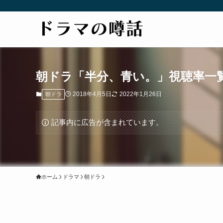
朝ドラ「半分、青い。」視聴率一
2018年4月5日
2022年1月26日
朝ドラ
記事内に広告が含まれています。
ホーム
ドラマ
朝ドラ