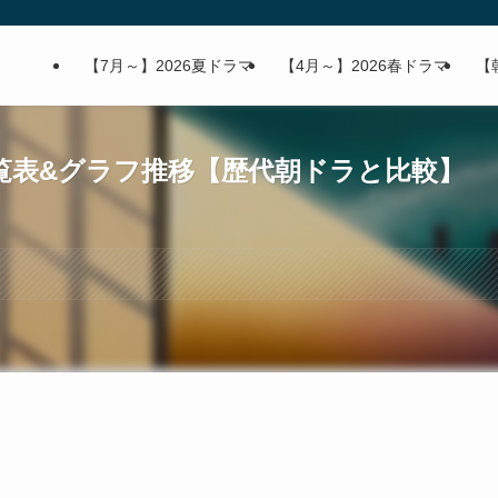
【7月～】2026夏ドラマ
【4月～】2026春ドラマ
【
覧表&グラフ推移【歴代朝ドラと比較】