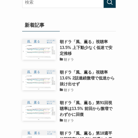
新着記事
朝ドラ「風、薫る」視聴率
13.5% 上下動少なく低迷で安
定推移
朝ドラ
朝ドラ「風、薫る」視聴率
13.6% 2話連続微増で低迷から
抜け出せず
朝ドラ
朝ドラ「風、薫る」第91回視
聴率は13.5% 前回から微増で
わずかに回復
朝ドラ
朝ドラ「風、薫る」第18週平