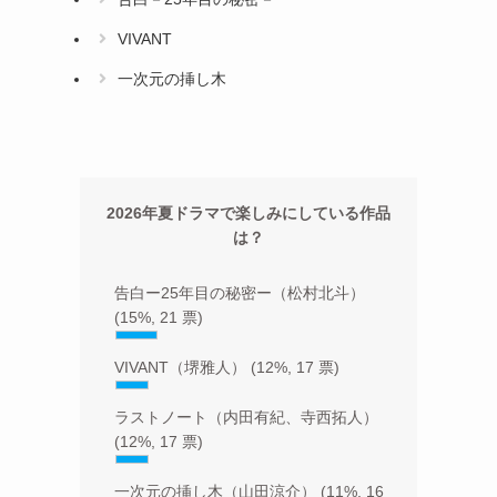
VIVANT
一次元の挿し木
2026年夏ドラマで楽しみにしている作品
は？
告白ー25年目の秘密ー（松村北斗）
(15%, 21 票)
VIVANT（堺雅人）
(12%, 17 票)
ラストノート（内田有紀、寺西拓人）
(12%, 17 票)
一次元の挿し木（山田涼介）
(11%, 16