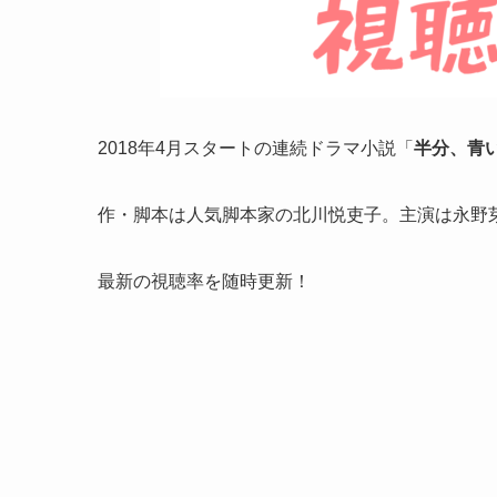
2018年4月スタートの連続ドラマ小説「
半分、青
作・脚本は人気脚本家の北川悦吏子。主演は永野
最新の視聴率を随時更新！