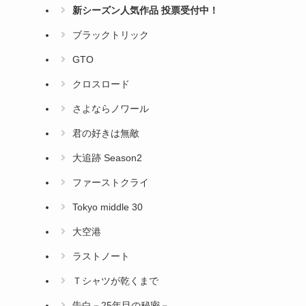
新シーズン人気作品 投票受付中！
ブラックトリック
GTO
クロスロード
さよならノワール
君の好きは無敵
大追跡 Season2
ファーストクライ
Tokyo middle 30
大空港
ラストノート
Ｔシャツが乾くまで
告白－25年目の秘密－