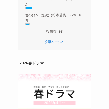
票)
君の好きは無敵（松本若菜）
(7%, 10
票)
投票数:
97
投票ページへ
2026春ドラマ