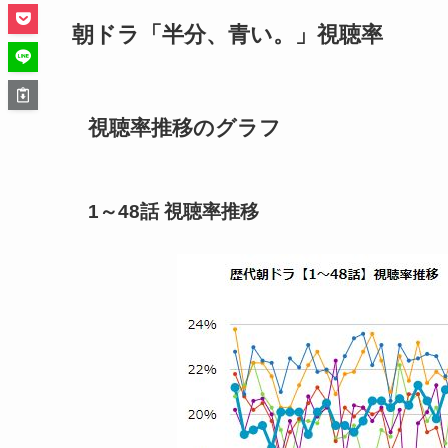
朝ドラ「半分、青い。」視聴率
視聴率推移のグラフ
1～48話 視聴率推移