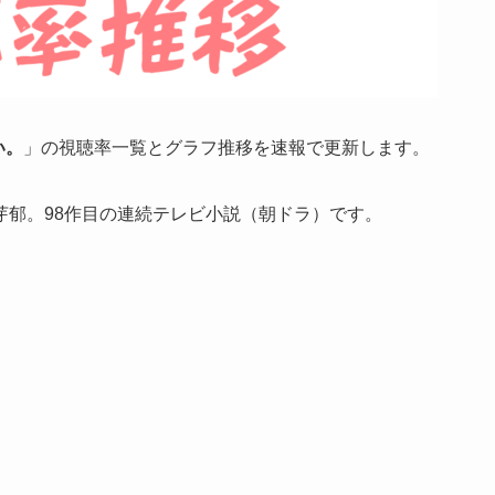
い。
」の視聴率一覧とグラフ推移を速報で更新します。
芽郁。98作目の連続テレビ小説（朝ドラ）です。