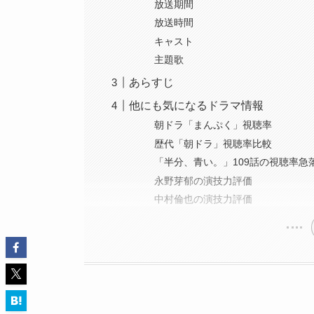
放送期間
放送時間
キャスト
主題歌
あらすじ
他にも気になるドラマ情報
朝ドラ「まんぷく」視聴率
歴代「朝ドラ」視聴率比較
「半分、青い。」109話の視聴率急
永野芽郁の演技力評価
中村倫也の演技力評価