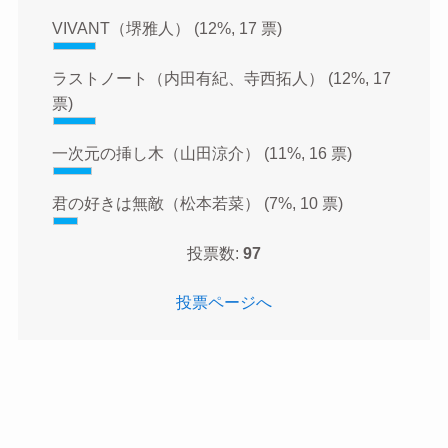
VIVANT（堺雅人）
(12%, 17 票)
ラストノート（内田有紀、寺西拓人）
(12%, 17
票)
一次元の挿し木（山田涼介）
(11%, 16 票)
君の好きは無敵（松本若菜）
(7%, 10 票)
投票数:
97
投票ページへ