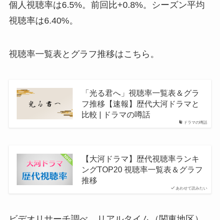
個人視聴率は6.5%。前回比+0.8%。シーズン平均
視聴率は6.40%。
視聴率一覧表とグラフ推移はこちら。
「光る君へ」視聴率一覧表＆グラ
フ推移【速報】歴代大河ドラマと
比較 | ドラマの噂話
ドラマの噂話
【大河ドラマ】歴代視聴率ランキ
ングTOP20 視聴率一覧表＆グラフ
推移
あわせて読みたい
ビデオリサーチ調べ、リアルタイム（関東地区）