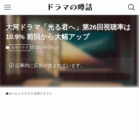
大河ドラマ「光る君へ」第26回視聴率は
10.9% 前回から大幅アップ
2024年7月1日
大河ドラマ
記事内に広告が含まれています。
ホーム
ドラマ
大河ドラマ