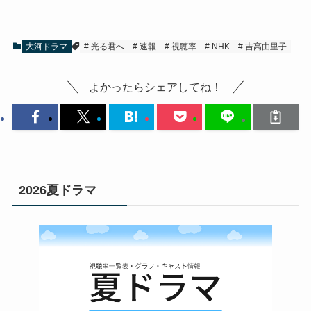
大河ドラマ
光る君へ
速報
視聴率
NHK
吉高由里子
よかったらシェアしてね！
2026夏ドラマ