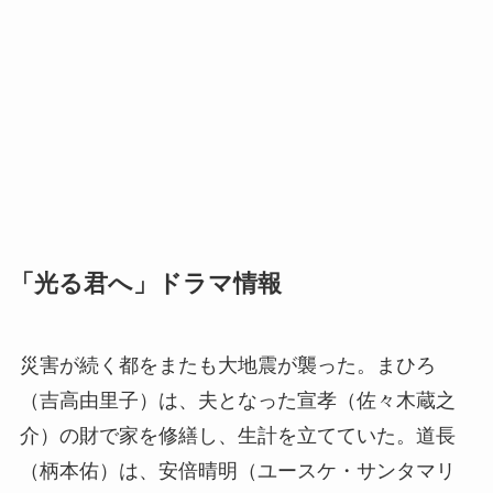
「光る君へ」ドラマ情報
災害が続く都をまたも大地震が襲った。まひろ
（吉高由里子）は、夫となった宣孝（佐々木蔵之
介）の財で家を修繕し、生計を立てていた。道長
（柄本佑）は、安倍晴明（ユースケ・サンタマリ