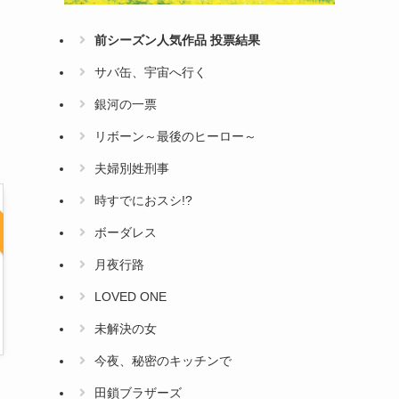
前シーズン人気作品 投票結果
サバ缶、宇宙へ行く
銀河の一票
リボーン～最後のヒーロー～
夫婦別姓刑事
時すでにおスシ!?
ボーダレス
月夜行路
LOVED ONE
未解決の女
今夜、秘密のキッチンで
田鎖ブラザーズ