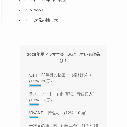
VIVANT
一次元の挿し木
2026年夏ドラマで楽しみにしている作品
は？
告白ー25年目の秘密ー（松村北斗）
(16%, 21 票)
ラストノート（内田有紀、寺西拓人）
(13%, 17 票)
VIVANT（堺雅人）
(12%, 16 票)
一次元の挿し木（山田涼介）
(12%, 16