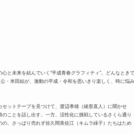
心と未来を結んでいく“平成青春グラフィティ”。どんなとき
人公・米田結が、激動の平成・令和を思いきり楽しく、時に悩
カセットテープを見つけて、渡辺孝雄（緒形直人）に聞かせ
時のことを話し出す。一方、活性化に挑戦しているさくら通り
のの、さっぱり売れず佐久間美佐江（キムラ緑子）たちはため