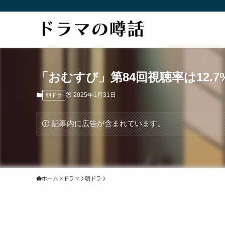
「おむすび」第84回視聴率は12.
2025年1月31日
朝ドラ
記事内に広告が含まれています。
ホーム
ドラマ
朝ドラ