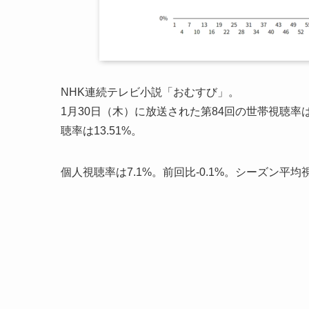
NHK連続テレビ小説「おむすび」。
1月30日（木）に放送された第84回の世帯視聴率は1
聴率は13.51%。
個人視聴率は7.1%。前回比-0.1%。シーズン平均視