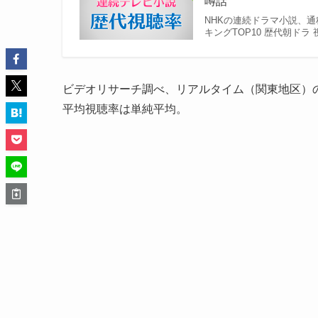
噂話
NHKの連続ドラマ小説、通
キングTOP10 歴代朝ドラ
ビデオリサーチ調べ、リアルタイム（関東地区）
平均視聴率は単純平均。