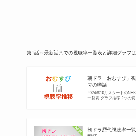
第1話～最新話までの視聴率一覧表と詳細グラフ
朝ドラ「おむすび」視
マの噂話
2024年10月スタートの
一覧表 グラフ推移 2つの
朝ドラ歴代視聴率一覧表