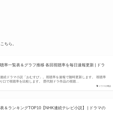
はこちら。
聴率一覧表＆グラフ推移 各回視聴率を毎日速報更新 | ドラ
NHK連続ドラマ小説「おむすび」。視聴率を速報で随時更新します。 視聴率
切り口で視聴率を比較します。 歴代朝ドラ作品の視聴…
ドラマの噂話
＆ランキングTOP10【NHK連続テレビ小説】 | ドラマの