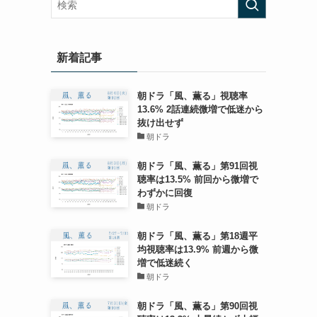
新着記事
朝ドラ「風、薫る」視聴率
13.6% 2話連続微増で低迷から
抜け出せず
朝ドラ
朝ドラ「風、薫る」第91回視
聴率は13.5% 前回から微増で
わずかに回復
朝ドラ
朝ドラ「風、薫る」第18週平
均視聴率は13.9% 前週から微
増で低迷続く
朝ドラ
朝ドラ「風、薫る」第90回視