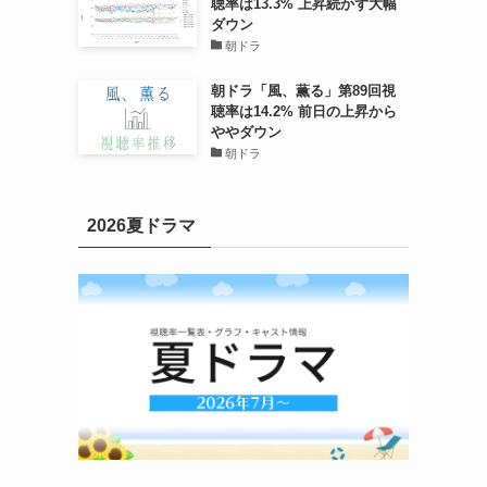
聴率は13.3% 上昇続かず大幅
ダウン
朝ドラ
朝ドラ「風、薫る」第89回視
聴率は14.2% 前日の上昇から
ややダウン
朝ドラ
2026夏ドラマ