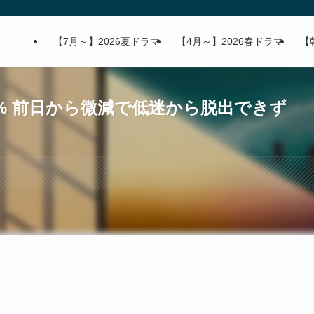
【7月～】2026夏ドラマ
【4月～】2026春ドラマ
【
7% 前日から微減で低迷から脱出できず