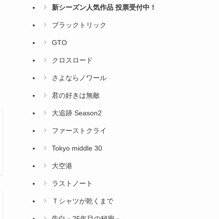
新シーズン人気作品 投票受付中！
ブラックトリック
GTO
クロスロード
さよならノワール
君の好きは無敵
大追跡 Season2
ファーストクライ
Tokyo middle 30
大空港
ラストノート
Ｔシャツが乾くまで
告白－25年目の秘密－