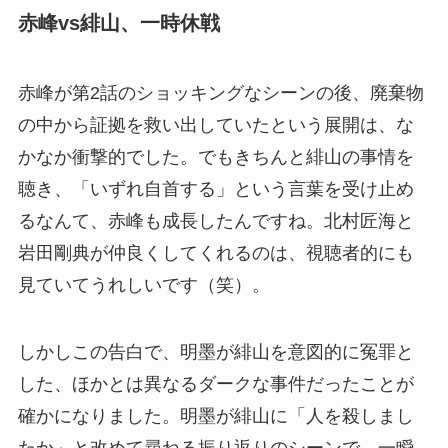
赤峰vs緋山、一時休戦
赤峰が第2話のショッキングなシーンの後、廃棄物
の中から証拠を救い出していたという展開は、な
かなか衝撃的でした。でもきちんと緋山の事情を
聴き、「いずれ自首する」という言葉を受け止め
るなんて、赤峰も成長したんですね。北村匠海と
岩田剛典が仲良くしてくれるのは、視聴者的にも
見ていてうれしいです（笑）。
しかしこの告白で、明墨が緋山を意図的に冤罪と
した、ほかとは異なるダークな事件だったことが
確かになりました。明墨が緋山に「人を殺しまし