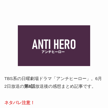
TBS系の日曜劇場ドラマ「アンチヒーロー」。6月
2日放送の
第8話
放送後の感想まとめ記事です。
ネタバレ注意！