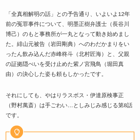
「全真相解明の話」との予告通り、いよいよ12年
前の冤罪事件について、明墨正樹弁護士（長谷川
博己）のもと事務所が一丸となって動き始めまし
た。緋山元被告（岩田剛典）へのわだかまりをい
ったん飲み込んだ赤峰柊斗（北村匠海）と、父親
の証拠隠ぺいを受け止めた紫ノ宮飛鳥（堀田真
由）の決心した姿も頼もしかったです。
それにしても、やはりラスボス・伊達原検事正
（野村萬斎）は手ごわい…としみじみ感じる第8話
です。