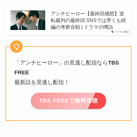
アンチヒーロー【最終回感想】逆
転裁判の最終回 SNSでは早くも続
編の考察合戦 | ドラマの噂話
ドラマの噂話
「アンチヒーロー」の見逃し配信なら
TBS
FREE
最新話を見逃し配信！
TBS FREEで無料視聴