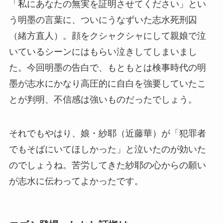
「私にあなたの無実を証明させてください」とい
う明墨の言葉に、ついにうなずいた志水死刑囚
（緒方直人）。顔をクシャクシャにして親娘で泣
いているシーンにはもらい泣きしてしまいまし
た。今回明墨の告白で、もともとは検事時代の明
墨が志水にかなり高圧的に自白を強要していたこ
とが判明、不信感は強いものだったでしょう。
それでもやはり、娘・紗耶（近藤華）が「犯罪者
でもそばにいてほしかった」と泣いたのが効いた
のでしょうね。苦労してきた紗耶の心からの願い
が志水に伝わってよかったです。