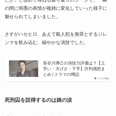
たか」と改めて尋ねる振り返りのシーンで、一瞬
の間に明墨の表情が複雑に変化していった様子に
魅せられてしまいました。
さすがハセヒロ、あえて殺人犯を無罪とするジレ
ンマを飲み込む、細やかな演技でした。
長谷川博己の演技力評価は？【上
手い・大げさ・下手】評判感想ま
とめ | ドラマの噂話
ドラマの噂話
死刑囚を説得するのは娘の涙