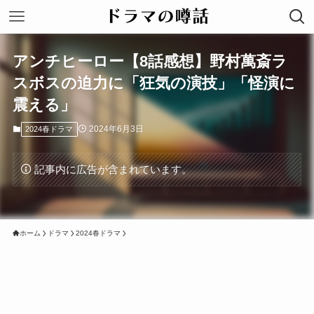
アンチヒーロー【8話感想】野村萬斎ラ
スボスの迫力に「狂気の演技」「怪演に
震える」
2024年6月3日
2024春ドラマ
記事内に広告が含まれています。
ホーム
ドラマ
2024春ドラマ