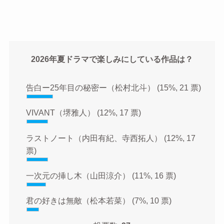
2026年夏ドラマで楽しみにしている作品は？
告白ー25年目の秘密ー（松村北斗）
(15%, 21 票)
VIVANT（堺雅人）
(12%, 17 票)
ラストノート（内田有紀、寺西拓人）
(12%, 17
票)
一次元の挿し木（山田涼介）
(11%, 16 票)
君の好きは無敵（松本若菜）
(7%, 10 票)