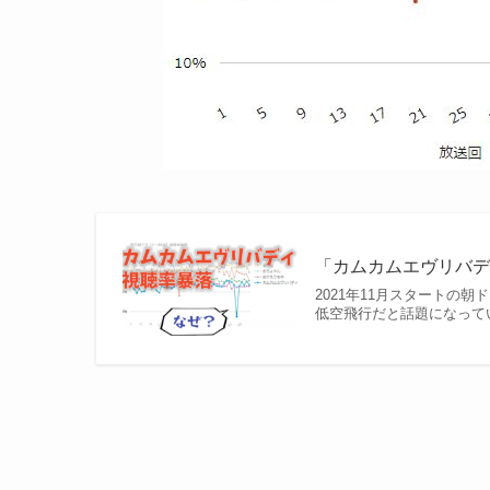
「カムカムエヴリバデ
2021年11月スタートの
低空飛行だと話題になってい