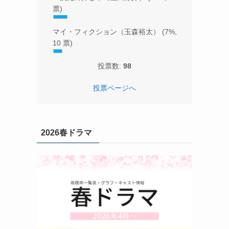
票)
マイ・フィクション（玉森裕太）
(7%,
10 票)
投票数:
98
投票ページへ
2026春ドラマ