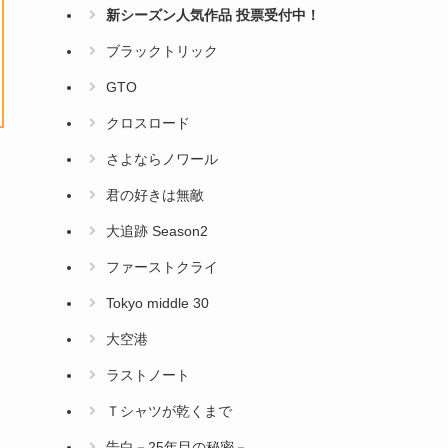
新シーズン人気作品 投票受付中！
ブラックトリック
GTO
クロスロード
さよならノワール
君の好きは無敵
大追跡 Season2
ファーストクライ
Tokyo middle 30
大空港
ラストノート
Ｔシャツが乾くまで
告白－25年目の秘密－