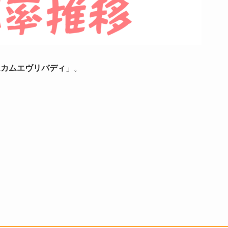
ムカムエヴリバディ
」。