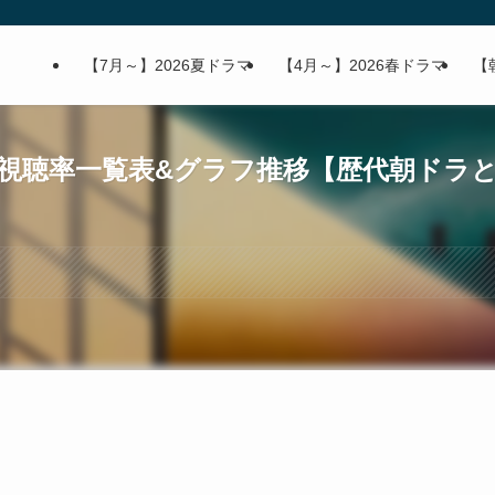
【7月～】2026夏ドラマ
【4月～】2026春ドラマ
【
視聴率一覧表&グラフ推移【歴代朝ドラ