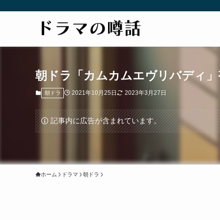
朝ドラ「カムカムエヴリバディ」
2021年10月25日
2023年3月27日
朝ドラ
記事内に広告が含まれています。
ホーム
ドラマ
朝ドラ