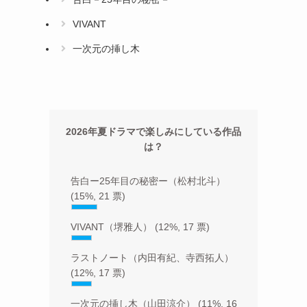
VIVANT
一次元の挿し木
2026年夏ドラマで楽しみにしている作品
は？
告白ー25年目の秘密ー（松村北斗）
(15%, 21 票)
VIVANT（堺雅人）
(12%, 17 票)
ラストノート（内田有紀、寺西拓人）
(12%, 17 票)
一次元の挿し木（山田涼介）
(11%, 16