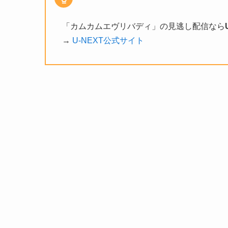
「カムカムエヴリバディ」の見逃し配信なら
→
U-NEXT公式サイト