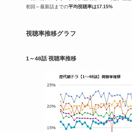
初回～最新話までの
平均視聴率は17.15%
視聴率推移グラフ
1～48話 視聴率推移